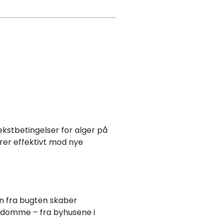
kstbetingelser for alger på
rer effektivt mod nye
n fra bugten skaber
endomme – fra byhusene i