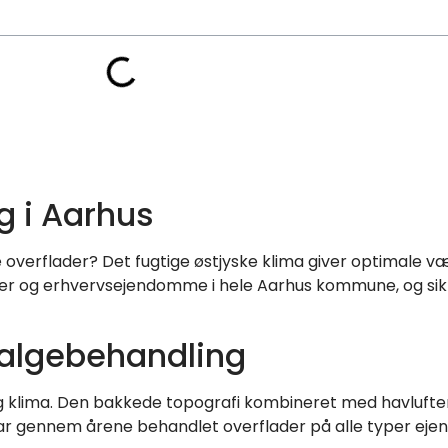
g i Aarhus
overflader? Det fugtige østjyske klima giver optimale væ
ger og erhvervsejendomme i hele Aarhus kommune, og sik
 algebehandling
g klima. Den bakkede topografi kombineret med havlufte
har gennem årene behandlet overflader på alle typer ej