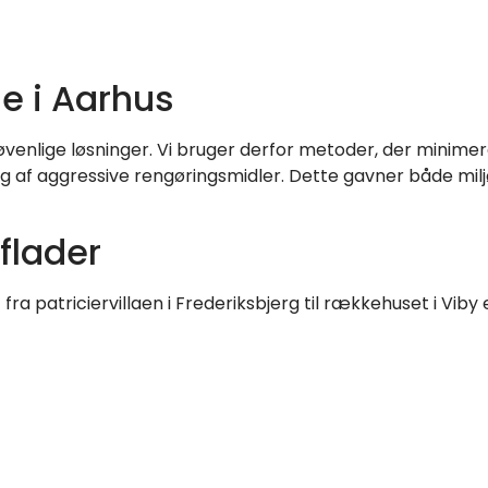
e i Aarhus
enlige løsninger. Vi bruger derfor metoder, der minimer
ug af aggressive rengøringsmidler. Dette gavner både mil
rflader
 fra patriciervillaen i Frederiksbjerg til rækkehuset i V