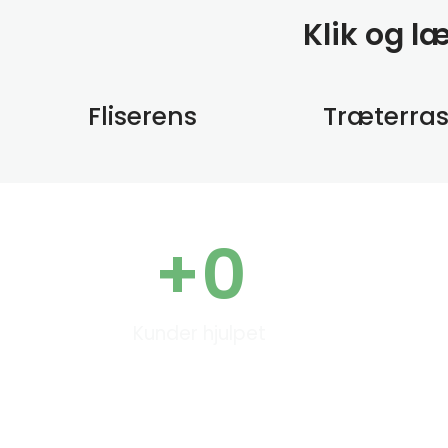
Klik og l
Fliserens
Træterra
+
0
Kunder hjulpet