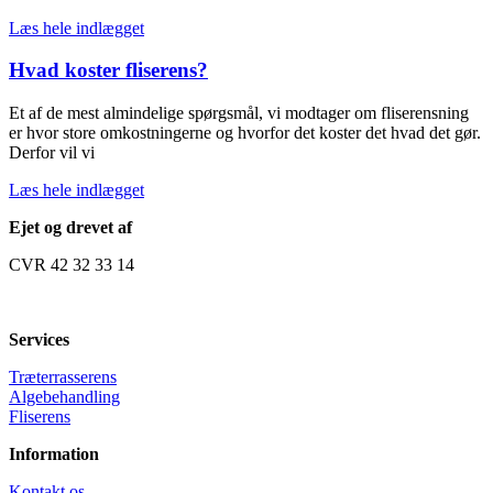
Læs hele indlægget
Hvad koster fliserens?
Et af de mest almindelige spørgsmål, vi modtager om fliserensning
er hvor store omkostningerne og hvorfor det koster det hvad det gør.
Derfor vil vi
Læs hele indlægget
Ejet og drevet af
CVR 42 32 33 14
Services
Træterrasserens
Algebehandling
Fliserens
Information
Kontakt os