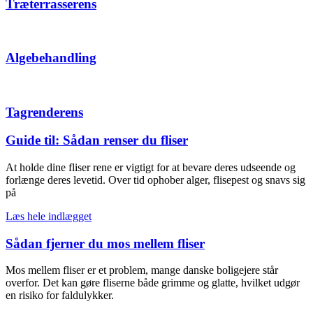
Træterrasserens
Algebehandling
Tagrenderens
Guide til: Sådan renser du fliser
At holde dine fliser rene er vigtigt for at bevare deres udseende og
forlænge deres levetid. Over tid ophober alger, flisepest og snavs sig
på
Læs hele indlægget
Sådan fjerner du mos mellem fliser
Mos mellem fliser er et problem, mange danske boligejere står
overfor. Det kan gøre fliserne både grimme og glatte, hvilket udgør
en risiko for faldulykker.