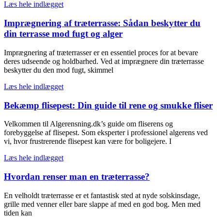
Læs hele indlægget
Imprægnering af træterrasse: Sådan beskytter du
din terrasse mod fugt og alger
Imprægnering af træterrasser er en essentiel proces for at bevare
deres udseende og holdbarhed. Ved at imprægnere din træterrasse
beskytter du den mod fugt, skimmel
Læs hele indlægget
Bekæmp flisepest: Din guide til rene og smukke fliser
Velkommen til Algerensning.dk’s guide om fliserens og
forebyggelse af flisepest. Som eksperter i professionel algerens ved
vi, hvor frustrerende flisepest kan være for boligejere. I
Læs hele indlægget
Hvordan renser man en træterrasse?
En velholdt træterrasse er et fantastisk sted at nyde solskinsdage,
grille med venner eller bare slappe af med en god bog. Men med
tiden kan