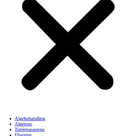
Algebehandling
Algerens
Træterrasserens
Fliserens