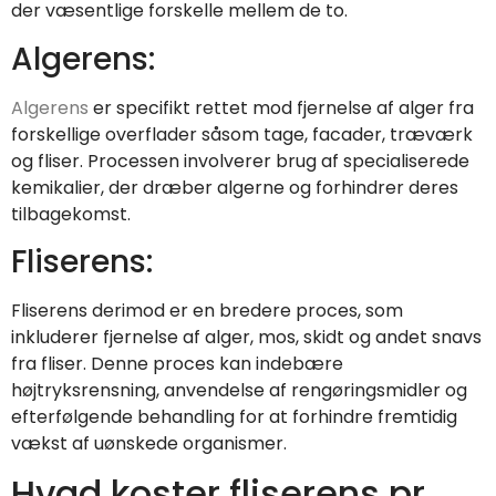
der væsentlige forskelle mellem de to.
Algerens:
Algerens
er specifikt rettet mod fjernelse af alger fra
forskellige overflader såsom tage, facader, træværk
og fliser. Processen involverer brug af specialiserede
kemikalier, der dræber algerne og forhindrer deres
tilbagekomst.
Fliserens:
Fliserens derimod er en bredere proces, som
inkluderer fjernelse af alger, mos, skidt og andet snavs
fra fliser. Denne proces kan indebære
højtryksrensning, anvendelse af rengøringsmidler og
efterfølgende behandling for at forhindre fremtidig
vækst af uønskede organismer.
Hvad koster fliserens pr.