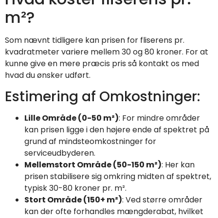
m²?
Som nævnt tidligere kan prisen for fliserens pr.
kvadratmeter variere mellem 30 og 80 kroner. For at
kunne give en mere præcis pris så kontakt os med
hvad du ønsker udført.
Estimering af Omkostninger:
Lille Område (0-50 m²)
: For mindre områder
kan prisen ligge i den højere ende af spektret på
grund af mindsteomkostninger for
serviceudbyderen.
Mellemstort Område (50-150 m²)
: Her kan
prisen stabilisere sig omkring midten af spektret,
typisk 30-80 kroner pr. m².
Stort Område (150+ m²)
: Ved større områder
kan der ofte forhandles mængderabat, hvilket