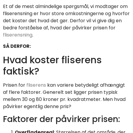
Et af de mest almindelige spørgsmål, vi modtager om
fliserensning er hvor store omkostningerne og hvorfor
det koster det hvad det gør. Derfor vil vi give dig en
bedre forståelse af, hvad der påvirker prisen for
fliserensning
.
SÅ DERFOR:
Hvad koster fliserens
faktisk?
Prisen for
fliserens
kan variere betydeligt afhængigt
af flere faktorer. Generelt set ligger prisen typisk
mellem 30 og 80 kroner pr. kvadratmeter. Men hvad
påvirker egentlig denne pris?
Faktorer der påvirker prisen:
Overfladeareal
: Størrelsen af det område, der