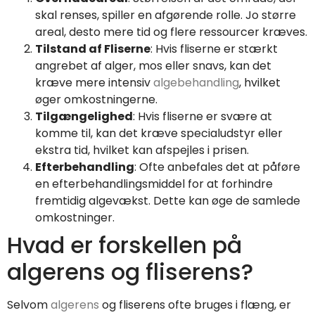
skal renses, spiller en afgørende rolle. Jo større
areal, desto mere tid og flere ressourcer kræves.
Tilstand af Fliserne
: Hvis fliserne er stærkt
angrebet af alger, mos eller snavs, kan det
kræve mere intensiv
algebehandling
, hvilket
øger omkostningerne.
Tilgængelighed
: Hvis fliserne er svære at
komme til, kan det kræve specialudstyr eller
ekstra tid, hvilket kan afspejles i prisen.
Efterbehandling
: Ofte anbefales det at påføre
en efterbehandlingsmiddel for at forhindre
fremtidig algevækst. Dette kan øge de samlede
omkostninger.
Hvad er forskellen på
algerens og fliserens?
Selvom
algerens
og fliserens ofte bruges i flæng, er