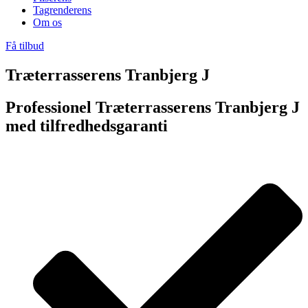
Tagrenderens
Om os
Få tilbud
Træterrasserens Tranbjerg J
Professionel Træterrasserens Tranbjerg J
med tilfredhedsgaranti