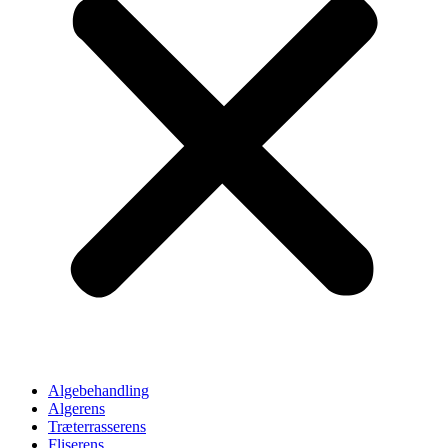
Algebehandling
Algerens
Træterrasserens
Fliserens