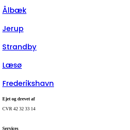
Ålbæk
Jerup
Strandby
Læsø
Frederikshavn
Ejet og drevet af
CVR 42 32 33 14
Services