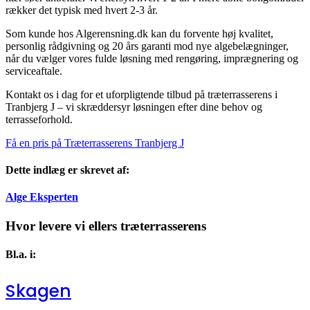
rækker det typisk med hvert 2-3 år.
Som kunde hos Algerensning.dk kan du forvente høj kvalitet,
personlig rådgivning og 20 års garanti mod nye algebelægninger,
når du vælger vores fulde løsning med rengøring, imprægnering og
serviceaftale.
Kontakt os i dag for et uforpligtende tilbud på træterrasserens i
Tranbjerg J – vi skræddersyr løsningen efter dine behov og
terrasseforhold.
Få en pris på Træterrasserens Tranbjerg J
Dette indlæg er skrevet af:
Alge Eksperten
Hvor levere vi ellers træterrasserens
Bl.a. i:
Skagen