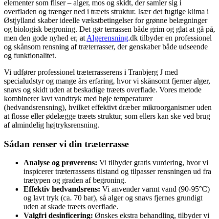
elementer som fliser – alger, mos og skidt, der samler sig i
overfladen og trænger ned i træets struktur. Især det fugtige klima i
Østjylland skaber ideelle vækstbetingelser for grønne belægninger
og biologisk begroning. Det gør terrassen både grim og glat at gå på,
men den gode nyhed er, at
Algerensning
.dk tilbyder en professionel
og skånsom rensning af træterrasser, der genskaber både udseende
og funktionalitet.
Vi udfører professionel træterrasserens i Tranbjerg J med
specialudstyr og mange års erfaring, hvor vi skånsomt fjerner alger,
snavs og skidt uden at beskadige træets overflade. Vores metode
kombinerer lavt vandtryk med høje temperaturer
(hedvandsrensning), hvilket effektivt dræber mikroorganismer uden
at flosse eller ødelægge træets struktur, som ellers kan ske ved brug
af almindelig højtryksrensning.
Sådan renser vi din træterrasse
Analyse og prøverens:
Vi tilbyder gratis vurdering, hvor vi
inspicerer træterrassens tilstand og tilpasser rensningen ud fra
trætypen og graden af begroning.
Effektiv hedvandsrens:
Vi anvender varmt vand (90-95°C)
og lavt tryk (ca. 70 bar), så alger og snavs fjernes grundigt
uden at skade træets overflade.
Valgfri desinficering:
Ønskes ekstra behandling, tilbyder vi