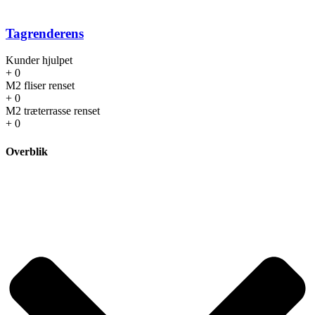
Tagrenderens
Kunder hjulpet
+
0
M2 fliser renset
+
0
M2 træterrasse renset
+
0
Overblik