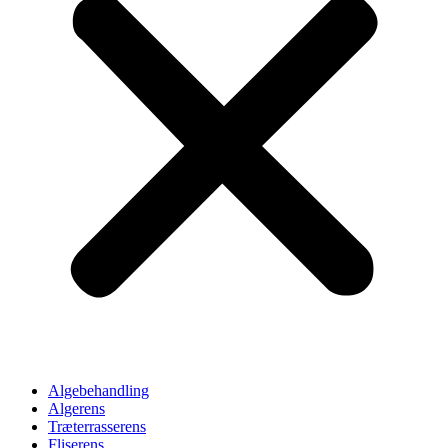
Algebehandling
Algerens
Træterrasserens
Fliserens