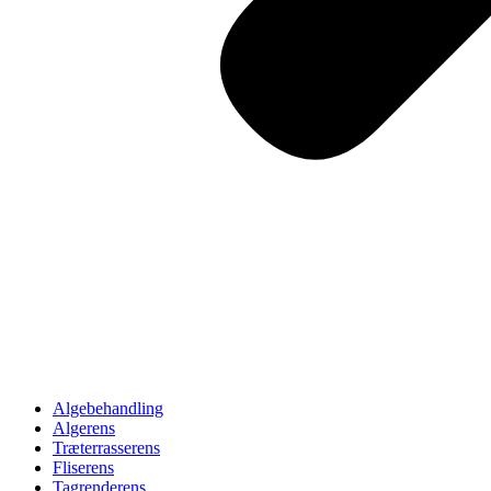
Algebehandling
Algerens
Træterrasserens
Fliserens
Tagrenderens