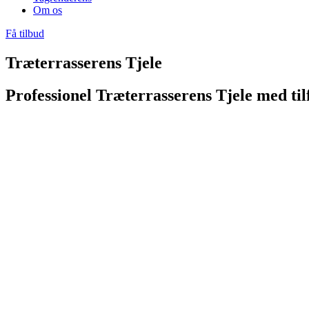
Om os
Få tilbud
Træterrasserens Tjele
Professionel Træterrasserens Tjele med ti