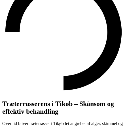
Træterrasserens i Tikøb – Skånsom og
effektiv behandling
Over tid bliver træterrasser i Tikøb let angrebet af alger, skimmel og