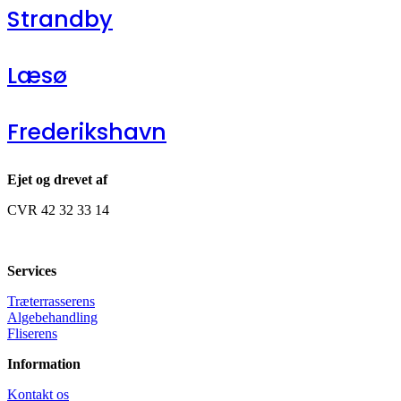
Strandby
Læsø
Frederikshavn
Ejet og drevet af
CVR 42 32 33 14
Services
Træterrasserens
Algebehandling
Fliserens
Information
Kontakt os