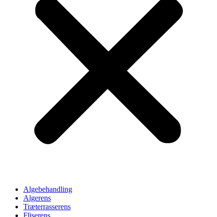
Algebehandling
Algerens
Træterrasserens
Fliserens