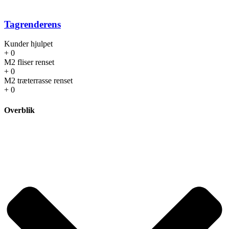
Tagrenderens
Kunder hjulpet
+
0
M2 fliser renset
+
0
M2 træterrasse renset
+
0
Overblik