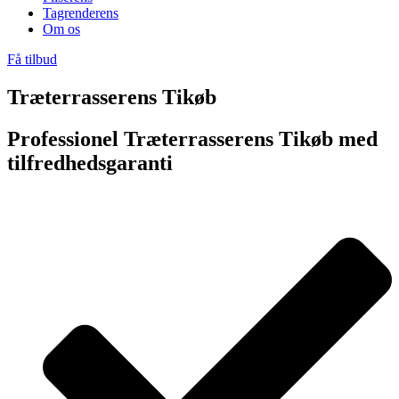
Tagrenderens
Om os
Få tilbud
Træterrasserens Tikøb
Professionel Træterrasserens Tikøb med
tilfredhedsgaranti