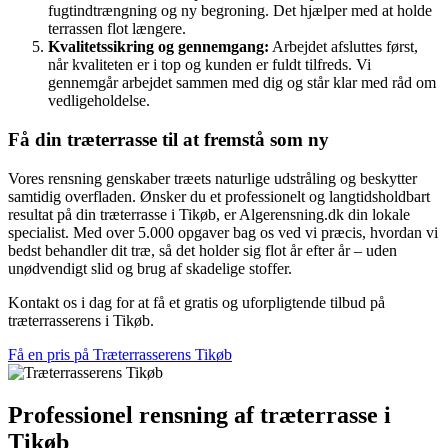
fugtindtrængning og ny begroning. Det hjælper med at holde
terrassen flot længere.
Kvalitetssikring og gennemgang:
Arbejdet afsluttes først,
når kvaliteten er i top og kunden er fuldt tilfreds. Vi
gennemgår arbejdet sammen med dig og står klar med råd om
vedligeholdelse.
Få din træterrasse til at fremstå som ny
Vores rensning genskaber træets naturlige udstråling og beskytter
samtidig overfladen. Ønsker du et professionelt og langtidsholdbart
resultat på din træterrasse i Tikøb, er Algerensning.dk din lokale
specialist. Med over 5.000 opgaver bag os ved vi præcis, hvordan vi
bedst behandler dit træ, så det holder sig flot år efter år – uden
unødvendigt slid og brug af skadelige stoffer.
Kontakt os i dag for at få et gratis og uforpligtende tilbud på
træterrasserens i Tikøb.
Få en pris på Træterrasserens Tikøb
Professionel rensning af træterrasse i
Tikøb