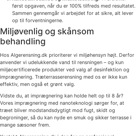
først opgaven, når du er 100% tilfreds med resultatet.
Sammen gennemgår vi arbejdet for at sikre, alt lever
op til forventningerne.
Miljøvenlig og skånsom
behandling
Hos Algerensning.dk prioriterer vi miljøhensyn højt. Derfor
anvender vi udelukkende vand til rensningen – og kun
miljøcertificerede produkter ved valg af desinfektion og
imprægnering. Træterrasserensning med os er ikke kun
effektiv, men også et grønt valg.
Vidste du, at imprægnering kan holde helt op til 8 år?
Vores imprægnering med nanoteknologi sørger for, at
træet bliver modstandsdygtigt mod fugt, skidt og
begroninger, så du kan nyde en smuk og sikker terrasse i
mange sæsoner frem.