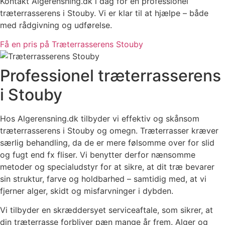
Kontakt Algerensning.dk i dag for en professionel
træterrasserens i Stouby. Vi er klar til at hjælpe – både
med rådgivning og udførelse.
Få en pris på Træterrasserens Stouby
Professionel træterrasserens
i Stouby
Hos Algerensning.dk tilbyder vi effektiv og skånsom
træterrasserens i Stouby og omegn. Træterrasser kræver
særlig behandling, da de er mere følsomme over for slid
og fugt end fx fliser. Vi benytter derfor nænsomme
metoder og specialudstyr for at sikre, at dit træ bevarer
sin struktur, farve og holdbarhed – samtidig med, at vi
fjerner alger, skidt og misfarvninger i dybden.
Vi tilbyder en skræddersyet serviceaftale, som sikrer, at
din træterrasse forbliver pæn mange år frem. Alger og