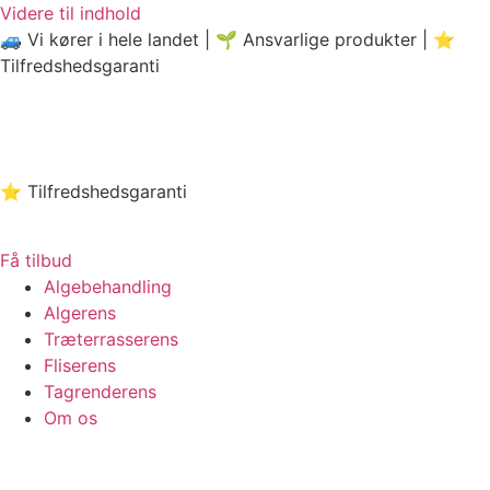
Videre til indhold
🚙 Vi kører i hele landet | 🌱 Ansvarlige produkter | ⭐️
Tilfredshedsgaranti
⭐️ Tilfredshedsgaranti
Få tilbud
Algebehandling
Algerens
Træterrasserens
Fliserens
Tagrenderens
Om os