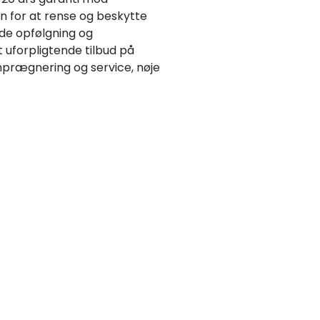
n for at rense og beskytte
de opfølgning og
t uforpligtende tilbud på
imprægnering og service, nøje