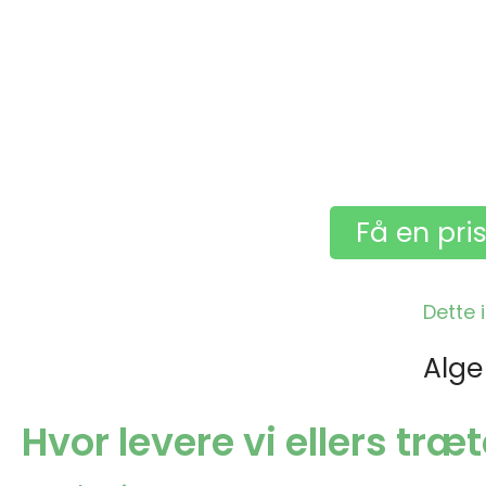
Få en pri
Dette 
Alge
Hvor levere vi ellers tr