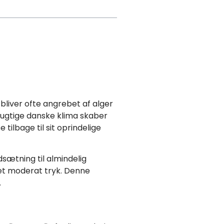
bliver ofte angrebet af alger
 fugtige danske klima skaber
ilbage til sit oprindelige
dsætning til almindelig
et moderat tryk. Denne
.