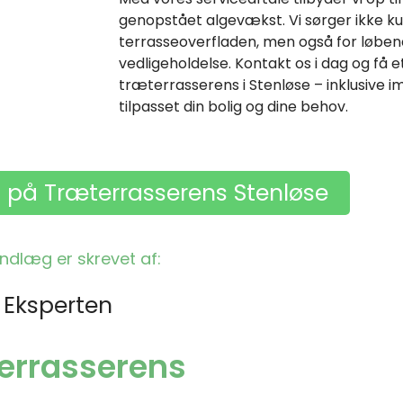
genopstået algevækst. Vi sørger ikke ku
terrasseoverfladen, men også for løben
vedligeholdelse. Kontakt os i dag og få e
træterrasserens i Stenløse – inklusive 
tilpasset din bolig og dine behov.
s på Træterrasserens Stenløse
indlæg er skrevet af:
 Eksperten
æterrasserens