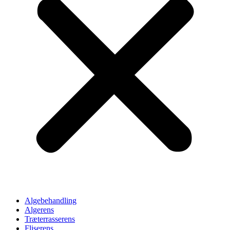
Algebehandling
Algerens
Træterrasserens
Fliserens