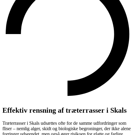
Effektiv rensning af træterrasser i Skals
Træterrasser i Skals udsættes ofte for de samme udfordringer som
fliser – nemlig alger, skidt og biologiske begroninger, der ikke alene
forringer udseendet, men også øger risikoen for glatte og farlige