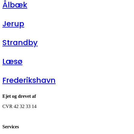
Ålbæk
Jerup
Strandby
Læsø
Frederikshavn
Ejet og drevet af
CVR 42 32 33 14
Services