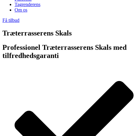
Tagrenderens
Om os
Få tilbud
Træterrasserens Skals
Professionel Træterrasserens Skals med
tilfredhedsgaranti