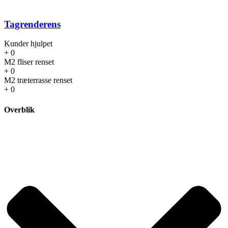
Tagrenderens
Kunder hjulpet
+
0
M2 fliser renset
+
0
M2 træterrasse renset
+
0
Overblik