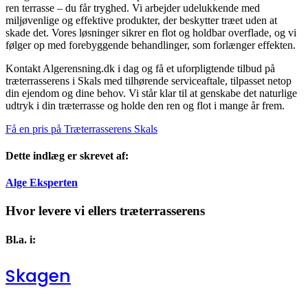
ren terrasse – du får tryghed. Vi arbejder udelukkende med
miljøvenlige og effektive produkter, der beskytter træet uden at
skade det. Vores løsninger sikrer en flot og holdbar overflade, og vi
følger op med forebyggende behandlinger, som forlænger effekten.
Kontakt Algerensning.dk i dag og få et uforpligtende tilbud på
træterrasserens i Skals med tilhørende serviceaftale, tilpasset netop
din ejendom og dine behov. Vi står klar til at genskabe det naturlige
udtryk i din træterrasse og holde den ren og flot i mange år frem.
Få en pris på Træterrasserens Skals
Dette indlæg er skrevet af:
Alge Eksperten
Hvor levere vi ellers træterrasserens
Bl.a. i:
Skagen