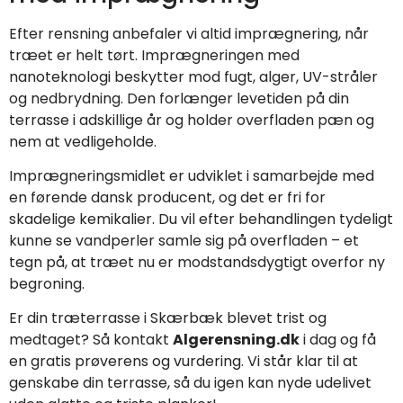
Efter rensning anbefaler vi altid imprægnering, når
træet er helt tørt. Imprægneringen med
nanoteknologi beskytter mod fugt, alger, UV-stråler
og nedbrydning. Den forlænger levetiden på din
terrasse i adskillige år og holder overfladen pæn og
nem at vedligeholde.
Imprægneringsmidlet er udviklet i samarbejde med
en førende dansk producent, og det er fri for
skadelige kemikalier. Du vil efter behandlingen tydeligt
kunne se vandperler samle sig på overfladen – et
tegn på, at træet nu er modstandsdygtigt overfor ny
begroning.
Er din træterrasse i Skærbæk blevet trist og
medtaget? Så kontakt
Algerensning.dk
i dag og få
en gratis prøverens og vurdering. Vi står klar til at
genskabe din terrasse, så du igen kan nyde udelivet