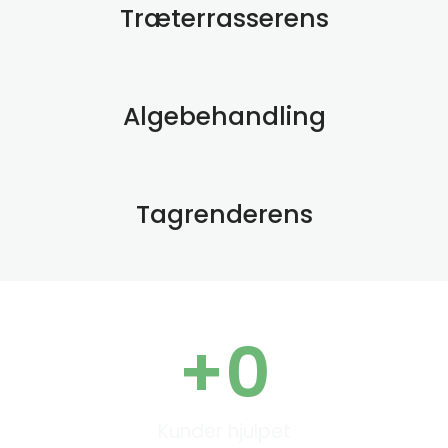
Træterrasserens
Algebehandling
Tagrenderens
+
0
Kunder hjulpet