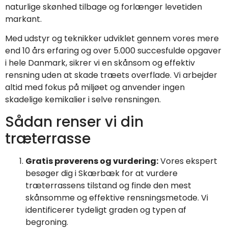
naturlige skønhed tilbage og forlænger levetiden
markant.
Med udstyr og teknikker udviklet gennem vores mere
end 10 års erfaring og over 5.000 succesfulde opgaver
i hele Danmark, sikrer vi en skånsom og effektiv
rensning uden at skade træets overflade. Vi arbejder
altid med fokus på miljøet og anvender ingen
skadelige kemikalier i selve rensningen.
Sådan renser vi din
træterrasse
Gratis prøverens og vurdering:
Vores ekspert
besøger dig i Skærbæk for at vurdere
træterrassens tilstand og finde den mest
skånsomme og effektive rensningsmetode. Vi
identificerer tydeligt graden og typen af
begroning.