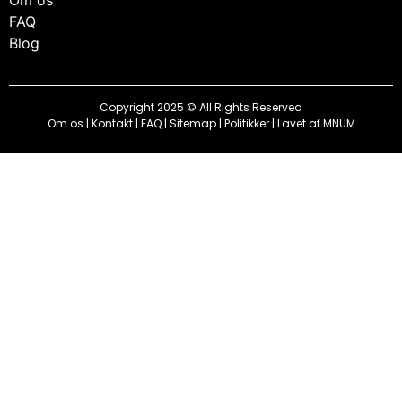
FAQ
Blog
Copyright 2025 © All Rights Reserved
Om os
|
Kontakt
|
FAQ
|
Sitemap
|
Politikker
| Lavet af
MNUM