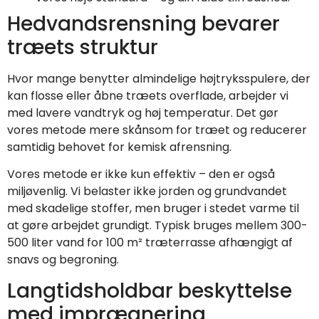
Hedvandsrensning bevarer
træets struktur
Hvor mange benytter almindelige højtryksspulere, der
kan flosse eller åbne træets overflade, arbejder vi
med lavere vandtryk og høj temperatur. Det gør
vores metode mere skånsom for træet og reducerer
samtidig behovet for kemisk afrensning.
Vores metode er ikke kun effektiv – den er også
miljøvenlig. Vi belaster ikke jorden og grundvandet
med skadelige stoffer, men bruger i stedet varme til
at gøre arbejdet grundigt. Typisk bruges mellem 300-
500 liter vand for 100 m² træterrasse afhængigt af
snavs og begroning.
Langtidsholdbar beskyttelse
med imprægnering