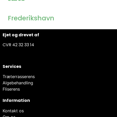
Frederikshavn
Ejet og drevet af
CVR 42 32 33 14
Services
Træterrasserens
Algebehandling
Fliserens
Information
Kontakt os
Om os