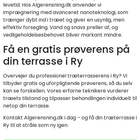
levetid. Hos Algerensning.dk anvender vi
imprægnering med avanceret nanoteknologi, som
trænger dybt ind i træet og giver en usynlig, men
effektiv forsegling. Vand og snavs preller af, og
vedligeholdelsesbehovet bliver markant mindre.
Få en gratis prøverens på
din terrasse i Ry
Overvejer du professionel træterrasserens i Ry? Vi
tilbyder gratis og uforpligtende prøverens, så du selv
kan se forskellen. Vores erfarne teknikere vurderer
træets tilstand og tilpasser behandlingen individuelt til
netop din terrasse.
Kontakt Algerensning.dk i dag – og få din træterrasse i
Ry til at stråle som ny igen.