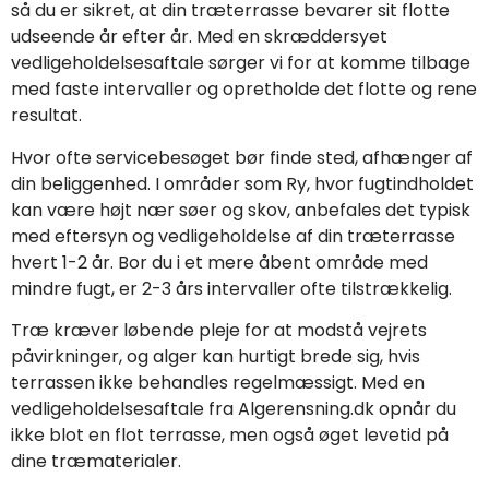
så du er sikret, at din træterrasse bevarer sit flotte
udseende år efter år. Med en skræddersyet
vedligeholdelsesaftale sørger vi for at komme tilbage
med faste intervaller og opretholde det flotte og rene
resultat.
Hvor ofte servicebesøget bør finde sted, afhænger af
din beliggenhed. I områder som Ry, hvor fugtindholdet
kan være højt nær søer og skov, anbefales det typisk
med eftersyn og vedligeholdelse af din træterrasse
hvert 1-2 år. Bor du i et mere åbent område med
mindre fugt, er 2-3 års intervaller ofte tilstrækkelig.
Træ kræver løbende pleje for at modstå vejrets
påvirkninger, og alger kan hurtigt brede sig, hvis
terrassen ikke behandles regelmæssigt. Med en
vedligeholdelsesaftale fra Algerensning.dk opnår du
ikke blot en flot terrasse, men også øget levetid på
dine træmaterialer.