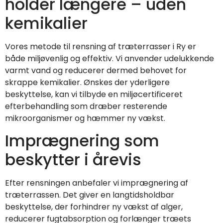
holder længere – uden
kemikalier
Vores metode til rensning af træterrasser i Ry er
både miljøvenlig og effektiv. Vi anvender udelukkende
varmt vand og reducerer dermed behovet for
skrappe kemikalier. Ønskes der yderligere
beskyttelse, kan vi tilbyde en miljøcertificeret
efterbehandling som dræber resterende
mikroorganismer og hæmmer ny vækst.
Imprægnering som
beskytter i årevis
Efter rensningen anbefaler vi imprægnering af
træterrassen. Det giver en langtidsholdbar
beskyttelse, der forhindrer ny vækst af alger,
reducerer fugtabsorption og forlænger træets