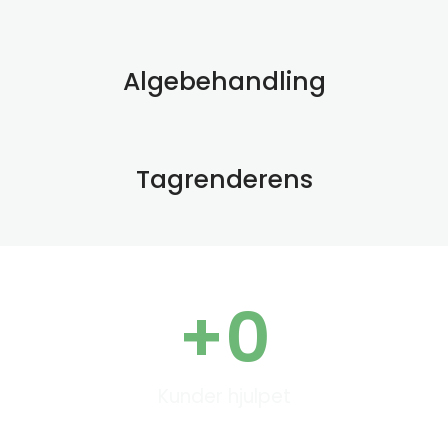
Algebehandling
Tagrenderens
+
0
Kunder hjulpet