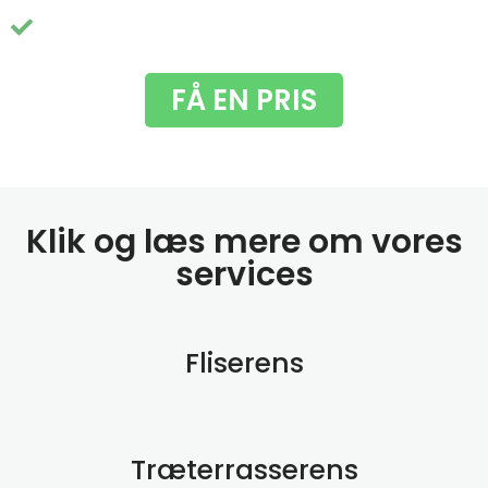
Du får fjernet de grimme grønne alger
FÅ EN PRIS
Klik og læs mere om vores
services
Fliserens
Træterrasserens