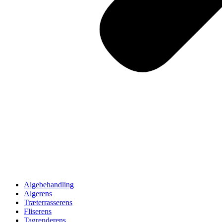
Algebehandling
Algerens
Træterrasserens
Fliserens
Tagrenderens