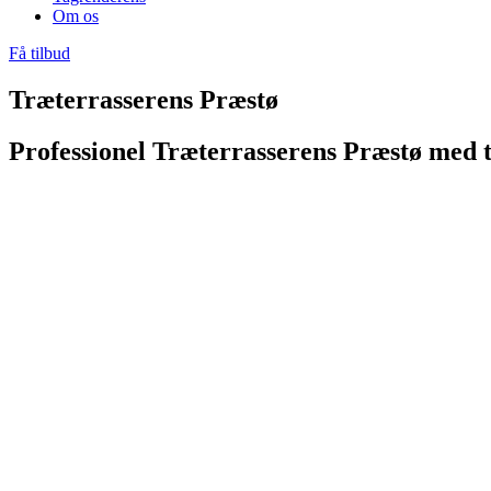
Om os
Få tilbud
Træterrasserens Præstø
Professionel Træterrasserens Præstø med t