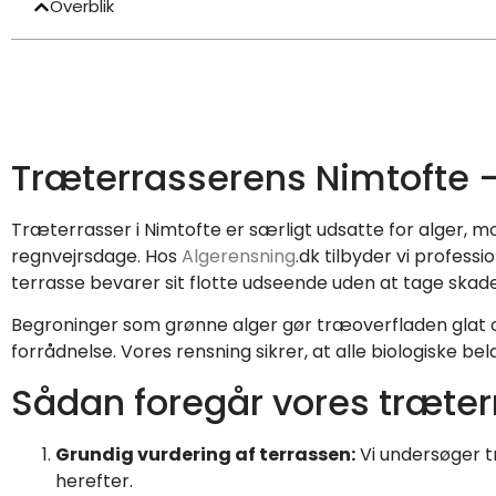
Overblik
Træterrasserens Nimtofte 
Træterrasser i Nimtofte er særligt udsatte for alger, 
regnvejrsdage. Hos
Algerensning
.dk tilbyder vi profes
terrasse bevarer sit flotte udseende uden at tage skade
Begroninger som grønne alger gør træoverfladen glat 
forrådnelse. Vores rensning sikrer, at alle biologiske 
Sådan foregår vores træter
Grundig vurdering af terrassen:
Vi undersøger tr
herefter.