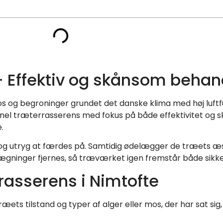
– Effektiv og skånsom behan
mos og begroninger grundet det danske klima med høj luf
sionel træterrasserens med fokus på både effektivitet og 
.
og utryg at færdes på. Samtidig ødelægger de træets æ
belægninger fjernes, så træværket igen fremstår både sikk
rasserens i Nimtofte
æets tilstand og typer af alger eller mos, der har sat sig