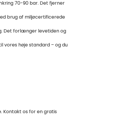
kring 70-90 bar. Det fjerner
ed brug af miljøcertificerede
g. Det forlænger levetiden og
il vores høje standard – og du
. Kontakt os for en gratis