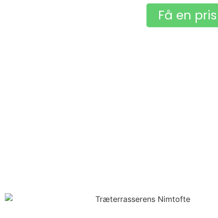
Få en pri