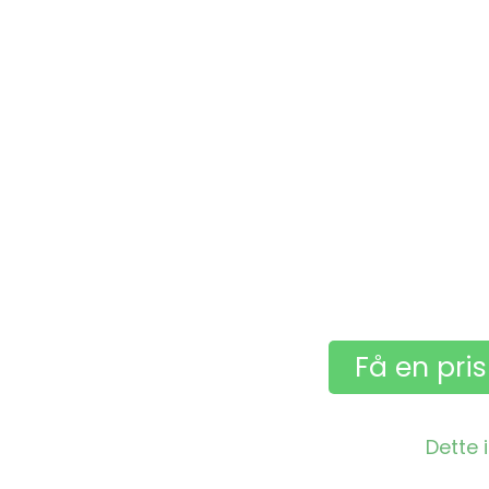
Få en pri
Dette 