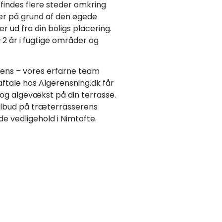
findes flere steder omkring
ger på grund af den øgede
er ud fra din boligs placering.
-2 år i fugtige områder og
rens – vores erfarne team
aftale hos Algerensning.dk får
og algevækst på din terrasse.
tilbud på træterrasserens
 vedligehold i Nimtofte.