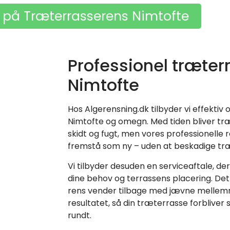
s på Træterrasserens Nimtofte
Professionel træter
Nimtofte
Hos Algerensning.dk tilbyder vi effekti
Nimtofte og omegn. Med tiden bliver tr
skidt og fugt, men vores professionelle re
fremstå som ny – uden at beskadige træ
Vi tilbyder desuden en serviceaftale, de
dine behov og terrassens placering. Det 
rens vender tilbage med jævne mellem
resultatet, så din træterrasse forbliver 
rundt.