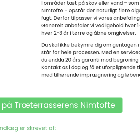
I områder tæt på skov eller vand – som 
Nimtofte – opstår der naturligt flere al
fugt. Derfor tilpasser vi vores anbefaling
Generelt anbefaler vi vedligehold hver 1
hver 2-3 år i tørre og åbne omgivelser.
Du skal ikke bekymre dig om gentagen 
står for hele processen. Med en service
du endda 20 års garanti mod begroning 
Kontakt os i dag og få et uforpligtende 
med tilhørende imprægnering og løbende
s på Træterrasserens Nimtofte
indlæg er skrevet af: