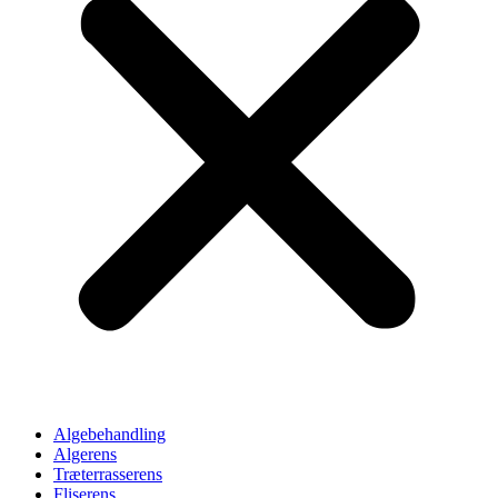
Algebehandling
Algerens
Træterrasserens
Fliserens