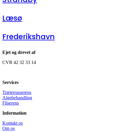
Læsø
Frederikshavn
Ejet og drevet af
CVR 42 32 33 14
Services
Træterrasserens
Algebehandling
Fliserens
Information
Kontakt os
Om os