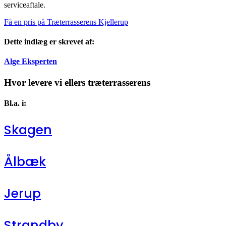
serviceaftale.
Få en pris på Træterrasserens Kjellerup
Dette indlæg er skrevet af:
Alge Eksperten
Hvor levere vi ellers træterrasserens
Bl.a. i:
Skagen
Ålbæk
Jerup
Strandby