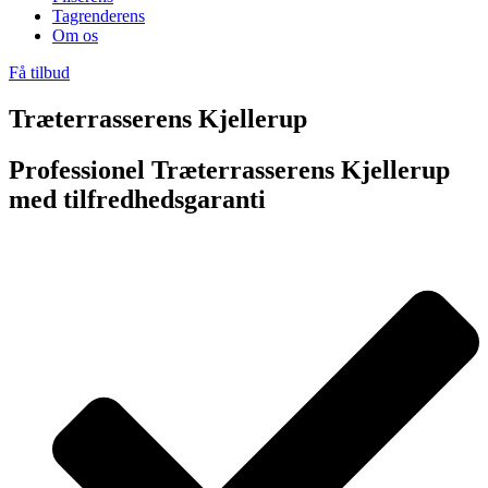
Tagrenderens
Om os
Få tilbud
Træterrasserens Kjellerup
Professionel Træterrasserens Kjellerup
med tilfredhedsgaranti