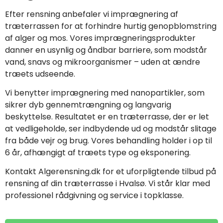
Efter rensning anbefaler vi imprægnering af
træterrassen for at forhindre hurtig genopblomstring
af alger og mos. Vores imprægneringsprodukter
danner en usynlig og åndbar barriere, som modstår
vand, snavs og mikroorganismer – uden at ændre
træets udseende.
Vi benytter imprægnering med nanopartikler, som
sikrer dyb gennemtrængning og langvarig
beskyttelse. Resultatet er en træterrasse, der er let
at vedligeholde, ser indbydende ud og modstår slitage
fra både vejr og brug. Vores behandling holder i op til
6 år, afhængigt af træets type og eksponering.
Kontakt Algerensning.dk for et uforpligtende tilbud på
rensning af din træterrasse i Hvalsø. Vi står klar med
professionel rådgivning og service i topklasse.