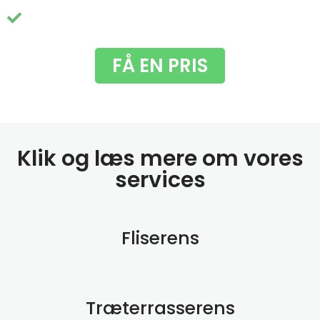
Du får fjernet de grimme grønne alger
FÅ EN PRIS
Klik og læs mere om vores
services
Fliserens
Træterrasserens