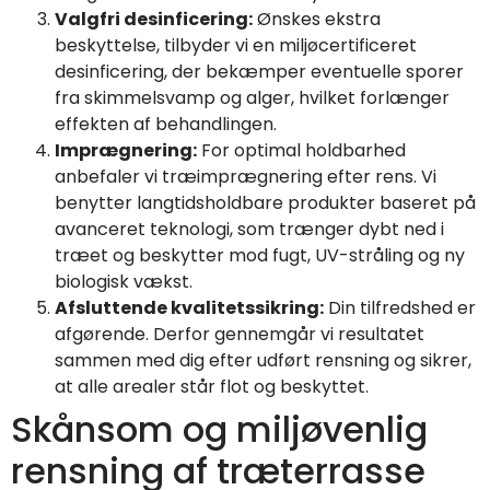
Valgfri desinficering:
Ønskes ekstra
beskyttelse, tilbyder vi en miljøcertificeret
desinficering, der bekæmper eventuelle sporer
fra skimmelsvamp og alger, hvilket forlænger
effekten af behandlingen.
Imprægnering:
For optimal holdbarhed
anbefaler vi træimprægnering efter rens. Vi
benytter langtidsholdbare produkter baseret på
avanceret teknologi, som trænger dybt ned i
træet og beskytter mod fugt, UV-stråling og ny
biologisk vækst.
Afsluttende kvalitetssikring:
Din tilfredshed er
afgørende. Derfor gennemgår vi resultatet
sammen med dig efter udført rensning og sikrer,
at alle arealer står flot og beskyttet.
Skånsom og miljøvenlig
rensning af træterrasse