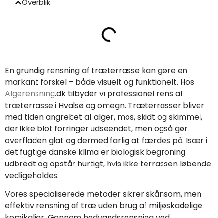
Overblik
En grundig rensning af træterrasse kan gøre en
markant forskel – både visuelt og funktionelt. Hos
Algerensning
.dk tilbyder vi professionel rens af
træterrasse i Hvalsø og omegn. Træterrasser bliver
med tiden angrebet af alger, mos, skidt og skimmel,
der ikke blot forringer udseendet, men også gør
overfladen glat og dermed farlig at færdes på. Især i
det fugtige danske klima er biologisk begroning
udbredt og opstår hurtigt, hvis ikke terrassen løbende
vedligeholdes.
Vores specialiserede metoder sikrer skånsom, men
effektiv rensning af træ uden brug af miljøskadelige
kemikalier. Gennem hedvandsrensning ved