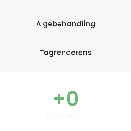
Algebehandling
Tagrenderens
+
0
Kunder hjulpet