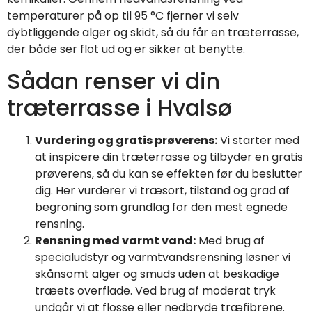
temperaturer på op til 95 °C fjerner vi selv
dybtliggende alger og skidt, så du får en træterrasse,
der både ser flot ud og er sikker at benytte.
Sådan renser vi din
træterrasse i Hvalsø
Vurdering og gratis prøverens:
Vi starter med
at inspicere din træterrasse og tilbyder en gratis
prøverens, så du kan se effekten før du beslutter
dig. Her vurderer vi træsort, tilstand og grad af
begroning som grundlag for den mest egnede
rensning.
Rensning med varmt vand:
Med brug af
specialudstyr og varmtvandsrensning løsner vi
skånsomt alger og smuds uden at beskadige
træets overflade. Ved brug af moderat tryk
undgår vi at flosse eller nedbryde træfibrene.