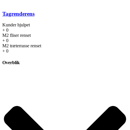
Tagrenderens
Kunder hjulpet
+
0
M2 fliser renset
+
0
M2 træterrasse renset
+
0
Overblik