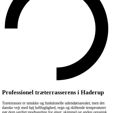
Professionel træterrasserens i Haderup
Træterrasser er smukke og funktionelle udendørsarealer, men det
danske vejr med høj luftfugtighed, regn og skiftende temperaturer
gør dem særligt modtagelige for alger, skimmel og anden organisk