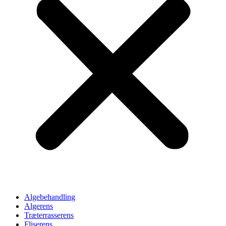
Algebehandling
Algerens
Træterrasserens
Fliserens