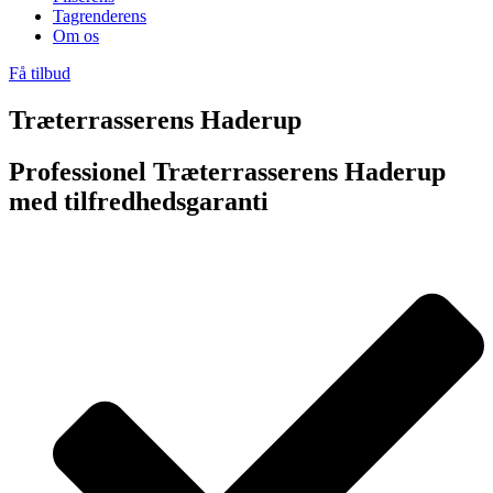
Tagrenderens
Om os
Få tilbud
Træterrasserens Haderup
Professionel Træterrasserens Haderup
med tilfredhedsgaranti