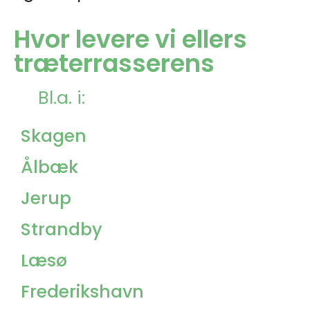
Hvor levere vi ellers
træterrasserens
Bl.a. i:
Skagen
Ålbæk
Jerup
Strandby
Læsø
Frederikshavn