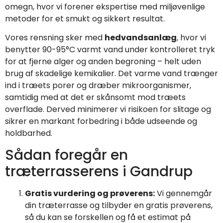
omegn, hvor vi forener ekspertise med miljøvenlige
metoder for et smukt og sikkert resultat.
Vores rensning sker med
hedvandsanlæg
, hvor vi
benytter 90-95°C varmt vand under kontrolleret tryk
for at fjerne alger og anden begroning – helt uden
brug af skadelige kemikalier. Det varme vand trænger
ind i træets porer og dræber mikroorganismer,
samtidig med at det er skånsomt mod træets
overflade. Derved minimerer vi risikoen for slitage og
sikrer en markant forbedring i både udseende og
holdbarhed.
Sådan foregår en
træterrasserens i Gandrup
Gratis vurdering og prøverens:
Vi gennemgår
din træterrasse og tilbyder en gratis prøverens,
så du kan se forskellen og få et estimat på