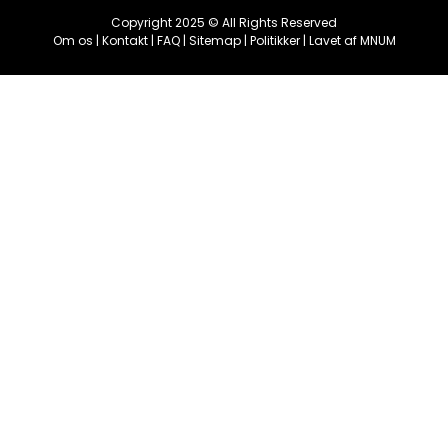
Copyright 2025 © All Rights Reserved
Om os
|
Kontakt
|
FAQ
|
Sitemap
|
Politikker
| Lavet af
MNUM