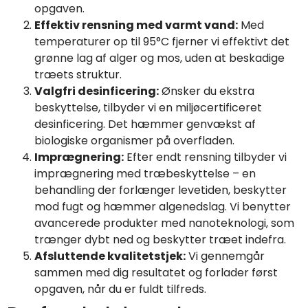
opgaven.
Effektiv rensning med varmt vand:
Med
temperaturer op til 95°C fjerner vi effektivt det
grønne lag af alger og mos, uden at beskadige
træets struktur.
Valgfri desinficering:
Ønsker du ekstra
beskyttelse, tilbyder vi en miljøcertificeret
desinficering. Det hæmmer genvækst af
biologiske organismer på overfladen.
Imprægnering:
Efter endt rensning tilbyder vi
imprægnering med træbeskyttelse – en
behandling der forlænger levetiden, beskytter
mod fugt og hæmmer algenedslag. Vi benytter
avancerede produkter med nanoteknologi, som
trænger dybt ned og beskytter træet indefra.
Afsluttende kvalitetstjek:
Vi gennemgår
sammen med dig resultatet og forlader først
opgaven, når du er fuldt tilfreds.