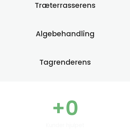
Træterrasserens
Algebehandling
Tagrenderens
+
0
Kunder hjulpet