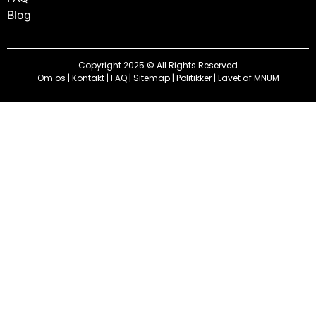
Blog
Copyright 2025 © All Rights Reserved
Om os
|
Kontakt
|
FAQ
|
Sitemap
|
Politikker
| Lavet af
MNUM