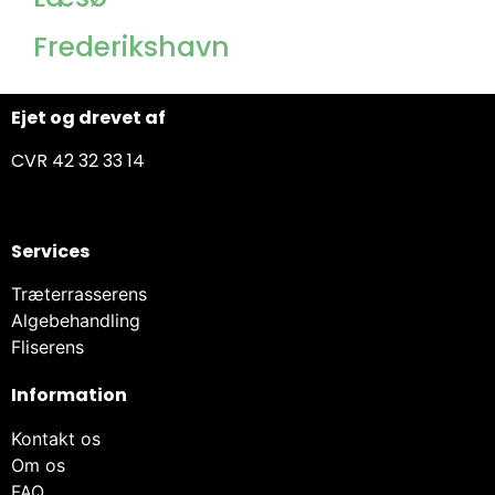
Frederikshavn
Ejet og drevet af
CVR 42 32 33 14
Services
Træterrasserens
Algebehandling
Fliserens
Information
Kontakt os
Om os
FAQ