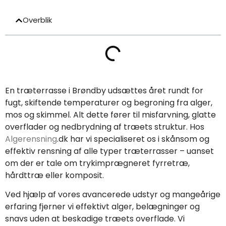
Overblik
En træterrasse i Brøndby udsættes året rundt for
fugt, skiftende temperaturer og begroning fra alger,
mos og skimmel. Alt dette fører til misfarvning, glatte
overflader og nedbrydning af træets struktur. Hos
Algerensning
.dk har vi specialiseret os i skånsom og
effektiv rensning af alle typer træterrasser – uanset
om der er tale om trykimprægneret fyrretræ,
hårdttræ eller komposit.
Ved hjælp af vores avancerede udstyr og mangeårige
erfaring fjerner vi effektivt alger, belægninger og
snavs uden at beskadige træets overflade. Vi