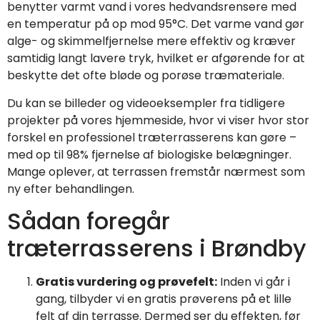
benytter varmt vand i vores hedvandsrensere med
en temperatur på op mod 95°C. Det varme vand gør
alge- og skimmelfjernelse mere effektiv og kræver
samtidig langt lavere tryk, hvilket er afgørende for at
beskytte det ofte bløde og porøse træmateriale.
Du kan se billeder og videoeksempler fra tidligere
projekter på vores hjemmeside, hvor vi viser hvor stor
forskel en professionel træterrasserens kan gøre –
med op til 98% fjernelse af biologiske belægninger.
Mange oplever, at terrassen fremstår nærmest som
ny efter behandlingen.
Sådan foregår
træterrasserens i Brøndby
Gratis vurdering og prøvefelt:
Inden vi går i
gang, tilbyder vi en gratis prøverens på et lille
felt af din terrasse. Dermed ser du effekten, før