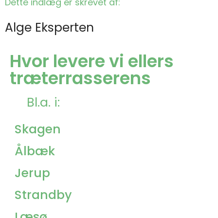
Dette indlæg er skrevet af:
Alge Eksperten
Hvor levere vi ellers
træterrasserens
Bl.a. i:
Skagen
Ålbæk
Jerup
Strandby
Læsø