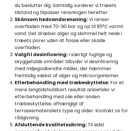
du beslutter dig. Samtidig vurderer vi træets
tilstand og tilpasser rensningen herefter.
Skånsom hedvandsrensning:
Vi renser
overfladen med 70-90 bar og op til 95°C varmt
vand. Det dræber alger og skimmel helt nede i
træets porer uden at flosse eller skade
overfladen.
Valgfri desinficering:
I særligt fugtige og
skyggefulde områder tilbyder vi desinficering
med miljøgodkendte midler, der hæmmer
fremtidig vækst af alger og mikroorganismer.
Efterbehandling med træbeskyttelse:
For et
mere langtidsholdbart resultat anbefaler vi
efterbehandling med olie eller anden
træbeskyttelse, afhængigt af
terrassematerialets type og alder. Kontakt os for
rådgivning.
Afsluttende kvalitetssikring:
Til sidst