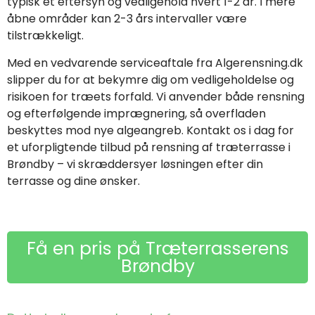
typisk et eftersyn og vedligehold hvert 1-2 år. I mere
åbne områder kan 2-3 års intervaller være
tilstrækkeligt.
Med en vedvarende serviceaftale fra Algerensning.dk
slipper du for at bekymre dig om vedligeholdelse og
risikoen for træets forfald. Vi anvender både rensning
og efterfølgende imprægnering, så overfladen
beskyttes mod nye algeangreb. Kontakt os i dag for
et uforpligtende tilbud på rensning af træterrasse i
Brøndby – vi skræddersyer løsningen efter din
terrasse og dine ønsker.
Få en pris på Træterrasserens
Brøndby