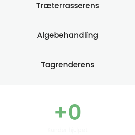
Træterrasserens
Algebehandling
Tagrenderens
+
0
Kunder hjulpet