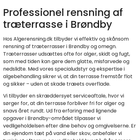
Professionel rensning af
træterrasse i Brøndby
Hos Algerensning.dk tilbyder vi effektiv og skånsom
rensning af træterrasser i Brøndby og omegn.
Træterrasser udsættes ofte for alger, skidt og fugt,
som med tiden kan gøre dem glatte, misfarvede og
nedslidte. Med vores specialudstyr og ekspertise i
algebehandling sikrer vi, at din terrasse fremstår flot
og sikker – uden at skade træets overflade.
Vi tilbyder en skræddersyet serviceaftale, hvor vi
sørger for, at din terrasse forbliver fri for alger og
snavs året rundt. Ud fra erfaring med lignende
opgaver i Brøndby-området tilpasser vi
vedligeholdelsen efter dine behov og omgivelserne. Er
din ejendom tæt på vand eller skov, anbefaler vi