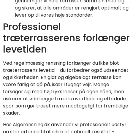
gennemgår vi hele terrassen sammen med dig
og sikrer, at alle områder er rengjort optimalt og
lever op til vores høje standarder.
Professionel
træterrasserens forlænger
levetiden
Ved regelmæssig rensning forlænger du ikke blot
træterrassens levetid – du forbedrer også udseendet
og sikkerheden. En glat og algebelagt terrasse kan
være farlig at gå på, især i fugtigt vejr. Mange
forsøger sig med højtryksrenser på egen hånd, men
risikerer at ødelægge træets overflade og efterlade
spor, som gør træet mere modtageligt for fremtidige
skader.
Hos Algerensning.dk anvender vi professionelt udstyr
og stor erfaring til at sikre et optimalt resultat –