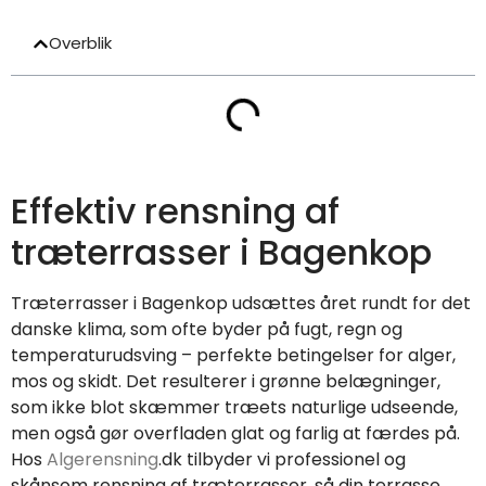
Overblik
Effektiv rensning af
træterrasser i Bagenkop
Træterrasser i Bagenkop udsættes året rundt for det
danske klima, som ofte byder på fugt, regn og
temperaturudsving – perfekte betingelser for alger,
mos og skidt. Det resulterer i grønne belægninger,
som ikke blot skæmmer træets naturlige udseende,
men også gør overfladen glat og farlig at færdes på.
Hos
Algerensning
.dk tilbyder vi professionel og
skånsom rensning af træterrasser, så din terrasse