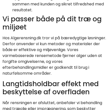
sammen med kunden og sikret tilfredshed med
resultatet.
Vi passer både på dit træ og
miljøet
Hos Algerensning.dk tror vi på bæredygtige løsninger.
Derfor anvender vi kun metoder og materialer der
både er effektive og miljøvenlige. Vores
varmebaserede rensemetode fjerner alger uden at
forgifte omgivelserne, og vores
efterbehandlingsmidler er godkendt til brug i
naturfølsomme områder.
Langtidsholdbar effekt med
beskyttelse af overfladen
Når rensningen er afsluttet, anbefaler vi behandling
med træolie eller imprægnering, som beskytter