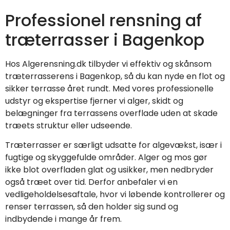
Professionel rensning af
træterrasser i Bagenkop
Hos Algerensning.dk tilbyder vi effektiv og skånsom
træterrasserens i Bagenkop, så du kan nyde en flot og
sikker terrasse året rundt. Med vores professionelle
udstyr og ekspertise fjerner vi alger, skidt og
belægninger fra terrassens overflade uden at skade
træets struktur eller udseende.
Træterrasser er særligt udsatte for algevækst, især i
fugtige og skyggefulde områder. Alger og mos gør
ikke blot overfladen glat og usikker, men nedbryder
også træet over tid. Derfor anbefaler vi en
vedligeholdelsesaftale, hvor vi løbende kontrollerer og
renser terrassen, så den holder sig sund og
indbydende i mange år frem.