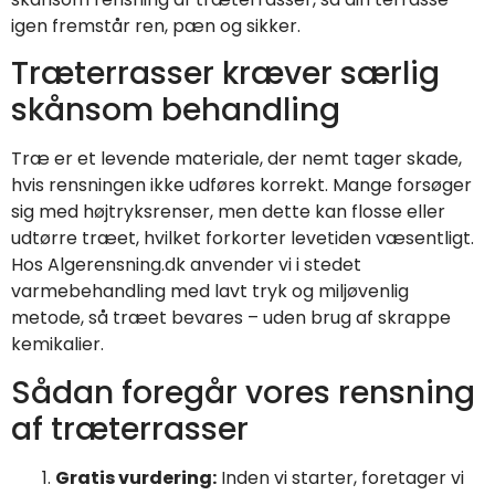
igen fremstår ren, pæn og sikker.
Træterrasser kræver særlig
skånsom behandling
Træ er et levende materiale, der nemt tager skade,
hvis rensningen ikke udføres korrekt. Mange forsøger
sig med højtryksrenser, men dette kan flosse eller
udtørre træet, hvilket forkorter levetiden væsentligt.
Hos Algerensning.dk anvender vi i stedet
varmebehandling med lavt tryk og miljøvenlig
metode, så træet bevares – uden brug af skrappe
kemikalier.
Sådan foregår vores rensning
af træterrasser
Gratis vurdering:
Inden vi starter, foretager vi