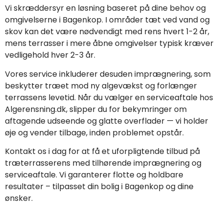
Vi skræddersyr en løsning baseret på dine behov og
omgivelserne i Bagenkop. I områder tæt ved vand og
skov kan det være nødvendigt med rens hvert 1-2 år,
mens terrasser i mere åbne omgivelser typisk kræver
vedligehold hver 2-3 år.
Vores service inkluderer desuden imprægnering, som
beskytter træet mod ny algevækst og forlænger
terrassens levetid. Når du vælger en serviceaftale hos
Algerensning.dk, slipper du for bekymringer om
aftagende udseende og glatte overflader — vi holder
øje og vender tilbage, inden problemet opstår.
Kontakt os i dag for at få et uforpligtende tilbud på
træterrasserens med tilhørende imprægnering og
serviceaftale. Vi garanterer flotte og holdbare
resultater – tilpasset din bolig i Bagenkop og dine
ønsker.