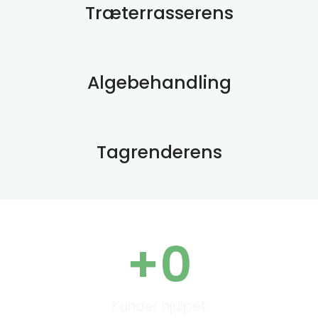
Træterrasserens
Algebehandling
Tagrenderens
+
0
Kunder hjulpet