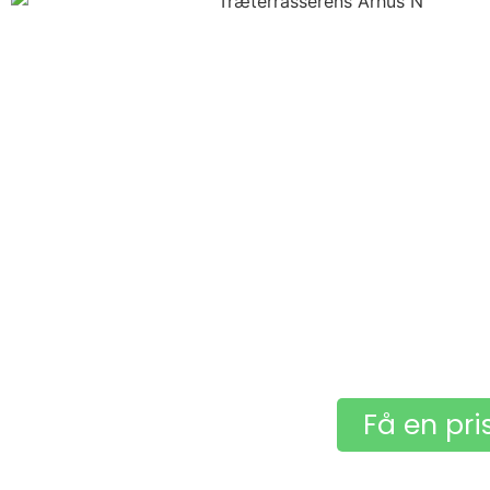
Få en pri