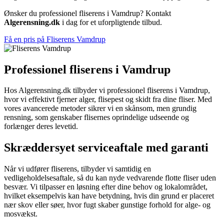
Ønsker du professionel fliserens i Vamdrup? Kontakt
Algerensning.dk
i dag for et uforpligtende tilbud.
Få en pris på Fliserens Vamdrup
Professionel fliserens i Vamdrup
Hos Algerensning.dk tilbyder vi professionel fliserens i Vamdrup,
hvor vi effektivt fjerner alger, flisepest og skidt fra dine fliser. Med
vores avancerede metoder sikrer vi en skånsom, men grundig
rensning, som genskaber flisernes oprindelige udseende og
forlænger deres levetid.
Skræddersyet serviceaftale med garanti
Når vi udfører fliserens, tilbyder vi samtidig en
vedligeholdelsesaftale, så du kan nyde vedvarende flotte fliser uden
besvær. Vi tilpasser en løsning efter dine behov og lokalområdet,
hvilket eksempelvis kan have betydning, hvis din grund er placeret
nær skov eller søer, hvor fugt skaber gunstige forhold for alge- og
mosvækst.