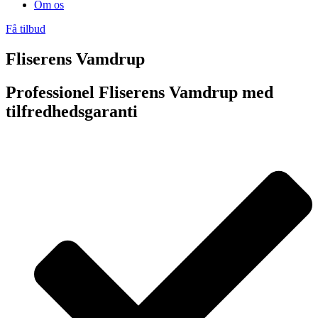
Om os
Få tilbud
Fliserens Vamdrup
Professionel Fliserens Vamdrup med
tilfredhedsgaranti