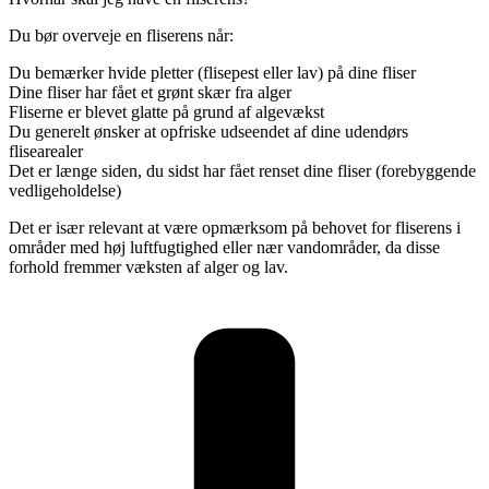
Du bør overveje en fliserens når:
Du bemærker hvide pletter (flisepest eller lav) på dine fliser
Dine fliser har fået et grønt skær fra alger
Fliserne er blevet glatte på grund af algevækst
Du generelt ønsker at opfriske udseendet af dine udendørs
flisearealer
Det er længe siden, du sidst har fået renset dine fliser (forebyggende
vedligeholdelse)
Det er især relevant at være opmærksom på behovet for fliserens i
områder med høj luftfugtighed eller nær vandområder, da disse
forhold fremmer væksten af alger og lav.