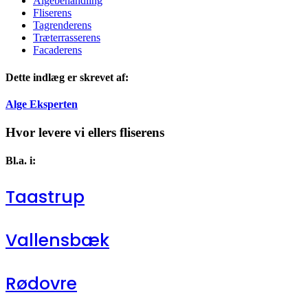
Algebehandling
Fliserens
Tagrenderens
Træterrasserens
Facaderens
Dette indlæg er skrevet af:
Alge Eksperten
Hvor levere vi ellers fliserens
Bl.a. i:
Taastrup
Vallensbæk
Rødovre