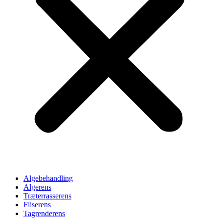
Algebehandling
Algerens
Træterrasserens
Fliserens
Tagrenderens