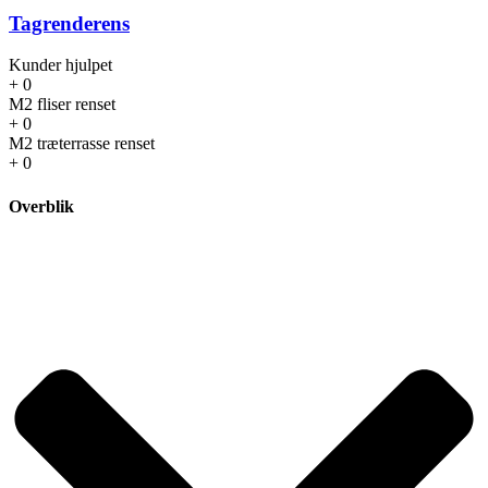
Tagrenderens
Kunder hjulpet
+
0
M2 fliser renset
+
0
M2 træterrasse renset
+
0
Overblik