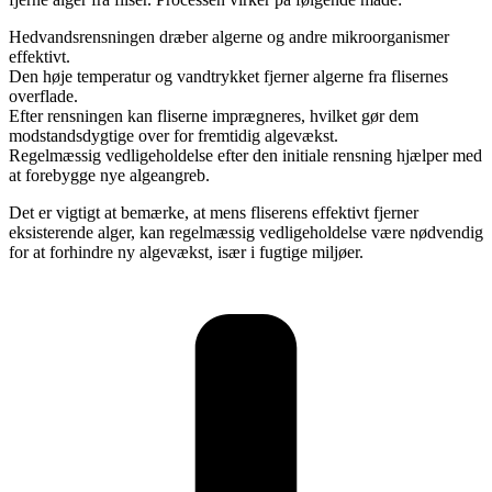
Hedvandsrensningen dræber algerne og andre mikroorganismer
effektivt.
Den høje temperatur og vandtrykket fjerner algerne fra flisernes
overflade.
Efter rensningen kan fliserne imprægneres, hvilket gør dem
modstandsdygtige over for fremtidig algevækst.
Regelmæssig vedligeholdelse efter den initiale rensning hjælper med
at forebygge nye algeangreb.
Det er vigtigt at bemærke, at mens fliserens effektivt fjerner
eksisterende alger, kan regelmæssig vedligeholdelse være nødvendig
for at forhindre ny algevækst, især i fugtige miljøer.