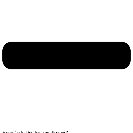
Hvornår skal jeg have en fliserens?