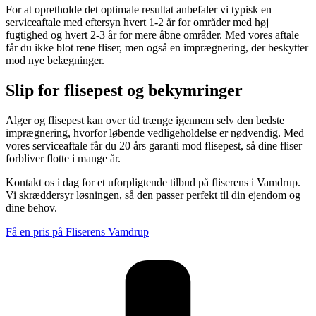
For at opretholde det optimale resultat anbefaler vi typisk en
serviceaftale med eftersyn hvert 1-2 år for områder med høj
fugtighed og hvert 2-3 år for mere åbne områder. Med vores aftale
får du ikke blot rene fliser, men også en imprægnering, der beskytter
mod nye belægninger.
Slip for flisepest og bekymringer
Alger og flisepest kan over tid trænge igennem selv den bedste
imprægnering, hvorfor løbende vedligeholdelse er nødvendig. Med
vores serviceaftale får du 20 års garanti mod flisepest, så dine fliser
forbliver flotte i mange år.
Kontakt os i dag for et uforpligtende tilbud på fliserens i Vamdrup.
Vi skræddersyr løsningen, så den passer perfekt til din ejendom og
dine behov.
Få en pris på Fliserens Vamdrup