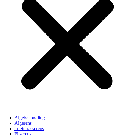
Algebehandling
Algerens
Træterrasserens
Fliserens