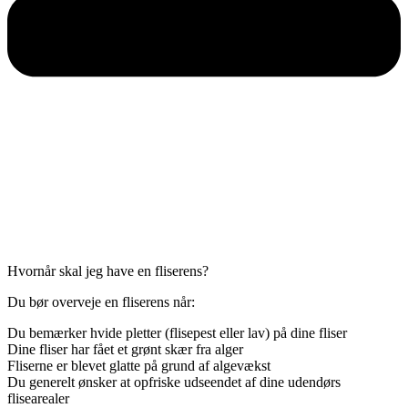
Hvornår skal jeg have en fliserens?
Du bør overveje en fliserens når:
Du bemærker hvide pletter (flisepest eller lav) på dine fliser
Dine fliser har fået et grønt skær fra alger
Fliserne er blevet glatte på grund af algevækst
Du generelt ønsker at opfriske udseendet af dine udendørs
flisearealer