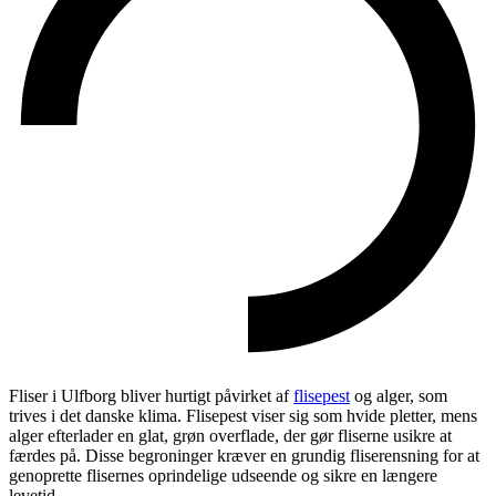
Fliser i Ulfborg bliver hurtigt påvirket af
flisepest
og alger, som
trives i det danske klima. Flisepest viser sig som hvide pletter, mens
alger efterlader en glat, grøn overflade, der gør fliserne usikre at
færdes på. Disse begroninger kræver en grundig fliserensning for at
genoprette flisernes oprindelige udseende og sikre en længere
levetid.