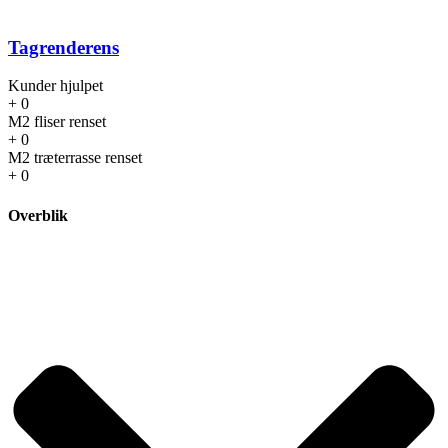
Tagrenderens
Kunder hjulpet
+
0
M2 fliser renset
+
0
M2 træterrasse renset
+
0
Overblik