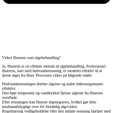
Virker fliserens som algebehandling?
Ja, fliserens er en effektiv metode til algebehandling. Professionel
fliserens, især med hedvandsrensning, er særdeles effektiv til at
fjerne alger fra fliser. Processen virker på følgende måde:
Hedvandsrensningen dræber algerne og andre mikroorganismer
effektivt.
Den høje temperatur og vandtrykket fjerner algerne fra flisernes
overflade.
Efter rensningen kan fliserne imprægneres, hvilket gør dem
modstandsdygtige over for fremtidig algevækst.
Regelmæssig vedligeholdelse efter den initiale rensning hjælper med