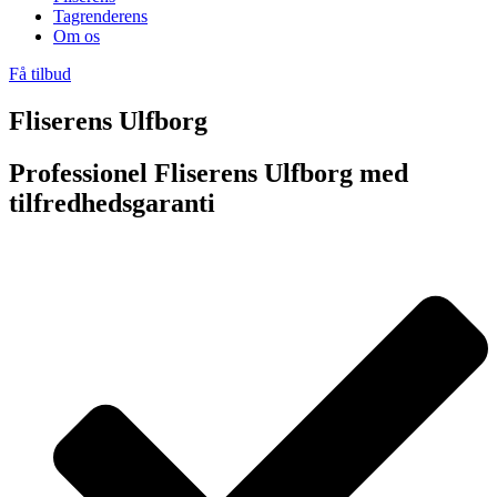
Tagrenderens
Om os
Få tilbud
Fliserens Ulfborg
Professionel Fliserens Ulfborg med
tilfredhedsgaranti