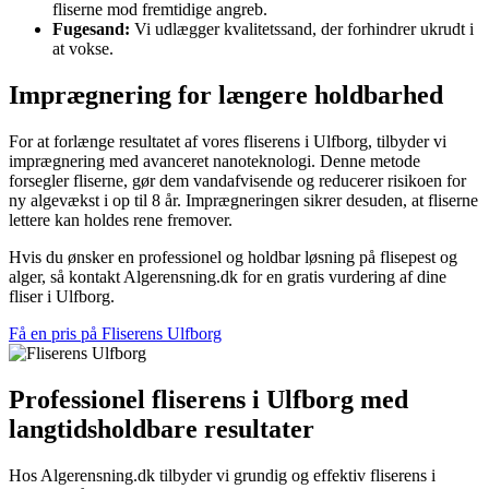
fliserne mod fremtidige angreb.
Fugesand:
Vi udlægger kvalitetssand, der forhindrer ukrudt i
at vokse.
Imprægnering for længere holdbarhed
For at forlænge resultatet af vores fliserens i Ulfborg, tilbyder vi
imprægnering med avanceret nanoteknologi. Denne metode
forsegler fliserne, gør dem vandafvisende og reducerer risikoen for
ny algevækst i op til 8 år. Imprægneringen sikrer desuden, at fliserne
lettere kan holdes rene fremover.
Hvis du ønsker en professionel og holdbar løsning på flisepest og
alger, så kontakt Algerensning.dk for en gratis vurdering af dine
fliser i Ulfborg.
Få en pris på Fliserens Ulfborg
Professionel fliserens i Ulfborg med
langtidsholdbare resultater
Hos Algerensning.dk tilbyder vi grundig og effektiv fliserens i