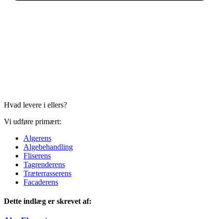
Hvad levere i ellers?
Vi udføre primært:
Algerens
Algebehandling
Fliserens
Tagrenderens
Træterrasserens
Facaderens
Dette indlæg er skrevet af: