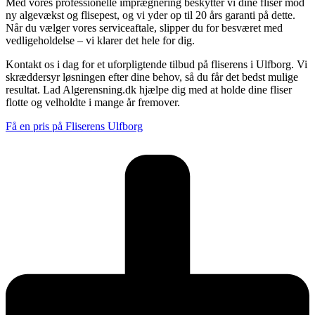
Med vores professionelle imprægnering beskytter vi dine fliser mod
ny algevækst og flisepest, og vi yder op til 20 års garanti på dette.
Når du vælger vores serviceaftale, slipper du for besværet med
vedligeholdelse – vi klarer det hele for dig.
Kontakt os i dag for et uforpligtende tilbud på fliserens i Ulfborg. Vi
skræddersyr løsningen efter dine behov, så du får det bedst mulige
resultat. Lad Algerensning.dk hjælpe dig med at holde dine fliser
flotte og velholdte i mange år fremover.
Få en pris på Fliserens Ulfborg