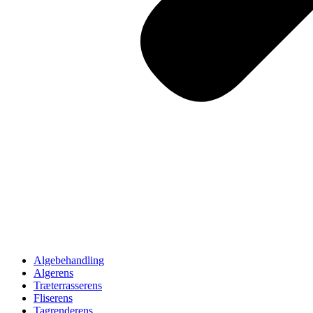
Algebehandling
Algerens
Træterrasserens
Fliserens
Tagrenderens