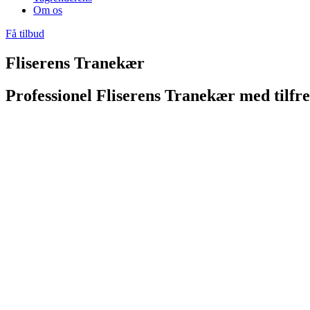
Om os
Få tilbud
Fliserens Tranekær
Professionel Fliserens Tranekær med tilfr