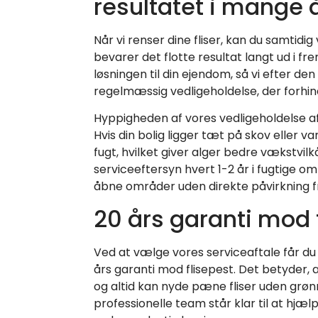
resultatet i mange 
Når vi renser dine fliser, kan du samtidi
bevarer det flotte resultat langt ud i f
løsningen til din ejendom, så vi efter den
regelmæssig vedligeholdelse, der forhi
Hyppigheden af vores vedligeholdelse 
Hvis din bolig ligger tæt på skov eller v
fugt, hvilket giver alger bedre vækstvilk
serviceeftersyn hvert 1-2 år i fugtige o
åbne områder uden direkte påvirkning fr
20 års garanti mod 
Ved at vælge vores serviceaftale får d
års garanti mod flisepest. Det betyder, 
og altid kan nyde pæne fliser uden grø
professionelle team står klar til at hjælp