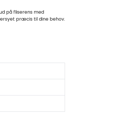
bud på fliserens med
rsyet præcis til dine behov.