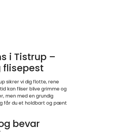
s i Tistrup –
 flisepest
p sikrer vi dig flotte, rene
r tid kan fliser blive grimme og
ger, men med en grundig
g får du et holdbart og pænt
 og bevar