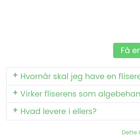
Få en
Hvornår skal jeg have en fliser
Virker fliserens som algebeha
Hvad levere i ellers?
Dette 