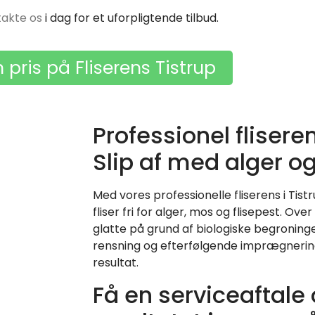
takte os
i dag for et uforpligtende tilbud.
 pris på Fliserens Tistrup
Professionel fliseren
Slip af med alger og
Med vores professionelle fliserens i Tistru
fliser fri for alger, mos og flisepest. Ove
glatte på grund af biologiske begronin
rensning og efterfølgende imprægnerin
resultat.
Få en serviceaftale