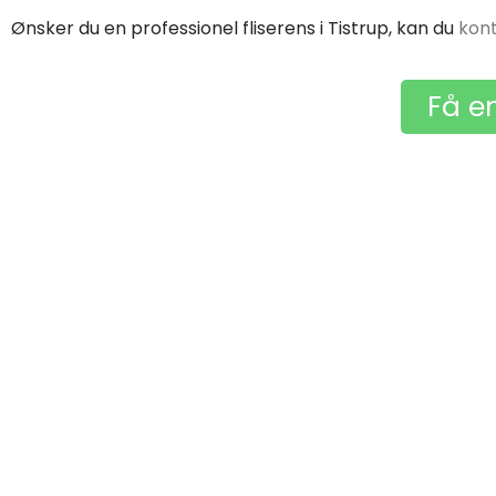
Ønsker du en professionel fliserens i Tistrup, kan du
kon
Få en