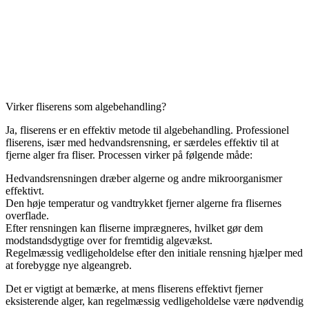
Virker fliserens som algebehandling?
Ja, fliserens er en effektiv metode til algebehandling. Professionel
fliserens, især med hedvandsrensning, er særdeles effektiv til at
fjerne alger fra fliser. Processen virker på følgende måde:
Hedvandsrensningen dræber algerne og andre mikroorganismer
effektivt.
Den høje temperatur og vandtrykket fjerner algerne fra flisernes
overflade.
Efter rensningen kan fliserne imprægneres, hvilket gør dem
modstandsdygtige over for fremtidig algevækst.
Regelmæssig vedligeholdelse efter den initiale rensning hjælper med
at forebygge nye algeangreb.
Det er vigtigt at bemærke, at mens fliserens effektivt fjerner
eksisterende alger, kan regelmæssig vedligeholdelse være nødvendig