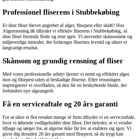
Professionel fliserens i Stubbekøbing
Er dine fliser blevet angrebet af alger, flisepest eller skidt? Hos
Algerensning.dk tilbyder vi effektiv fliserens i Stubbekøbing, så
dine fliser fremstår flotte og rene igen. Vi anvender skånsomme og
miljøvenlige metoder, der forlænger flisernes levetid og sikrer et
langvarigt resultat.
Skånsom og grundig rensning af fliser
Med vores professionelle udstyr fjerner vi nemt og effektivt alger,
mos og flisepest uden at beskadige fliserne. Efter rensningen
imprægnerer vi overfladen, så den får en beskyttende hinde, der
forhindrer nye algeangreb.
Få en serviceaftale og 20 års garanti
For at sikre et flot resultat mange år frem tilbyder vi en serviceaftale,
hvor vi løbende vedligeholder dine fliser. Det betyder, at vi vender
tilbage og sørger for, at algerne ikke får lov at etablere sig igen. Vi
giver dig desuden 20 års garanti mod flisepest, så du trygt kan