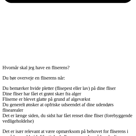
Hvornår skal jeg have en fliserens?
Du bør overveje en fliserens når:
Du bemærker hvide pletter (flisepest eller lav) på dine fliser
Dine fliser har fået et grønt skær fra alger
Fliserne er blevet glatte på grund af algevækst
Du generelt ønsker at opfriske udseendet af dine udendørs
flisearealer
Det er længe siden, du sidst har fået renset dine fliser (forebyggende
vedligeholdelse)
Det er især relevant at være opmærksom på behovet for fliserens i