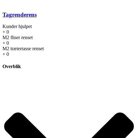
Tagrenderens
Kunder hjulpet
+
0
M2 fliser renset
+
0
M2 træterrasse renset
+
0
Overblik