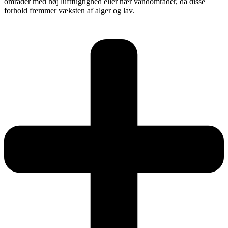
områder med høj luftfugtighed eller nær vandområder, da disse
forhold fremmer væksten af alger og lav.