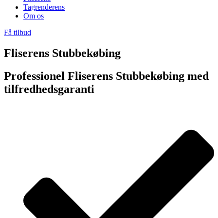
Tagrenderens
Om os
Få tilbud
Fliserens Stubbekøbing
Professionel Fliserens Stubbekøbing med
tilfredhedsgaranti