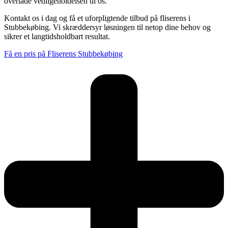
overlade vedligeholdelsen til os.
Kontakt os i dag og få et uforpligtende tilbud på fliserens i
Stubbekøbing. Vi skræddersyr løsningen til netop dine behov og
sikrer et langtidsholdbart resultat.
Få en pris på Fliserens Stubbekøbing