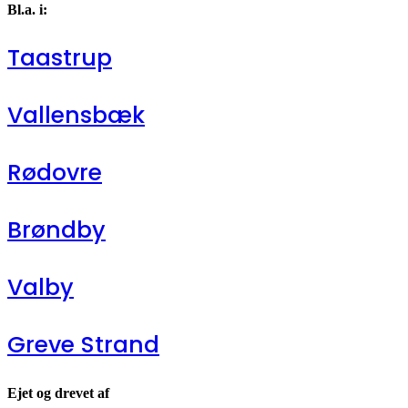
Bl.a. i:
Taastrup
Vallensbæk
Rødovre
Brøndby
Valby
Greve Strand
Ejet og drevet af