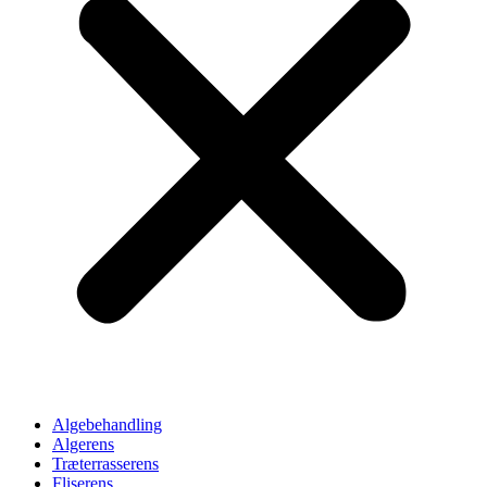
Algebehandling
Algerens
Træterrasserens
Fliserens