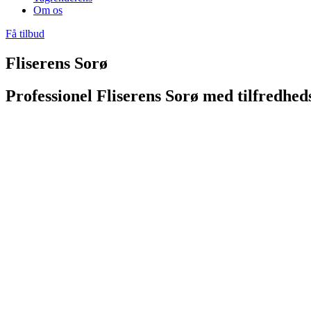
Om os
Få tilbud
Fliserens Sorø
Professionel Fliserens Sorø med tilfredhed