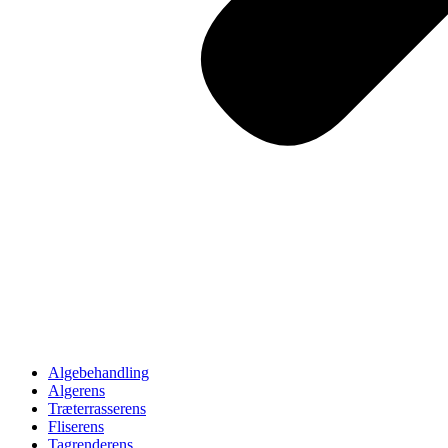
Algebehandling
Algerens
Træterrasserens
Fliserens
Tagrenderens