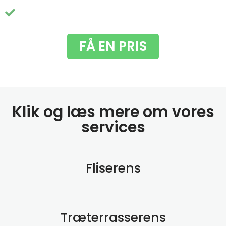
Du får fjernet de grimme grønne alger
FÅ EN PRIS
Klik og læs mere om vores
services
Fliserens
Træterrasserens