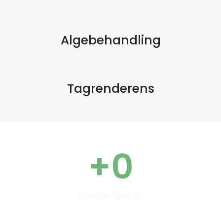
Algebehandling
Tagrenderens
+
0
Kunder hjulpet