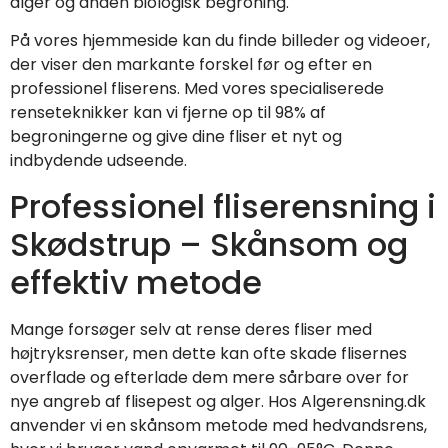
alger og anden biologisk begroning.
På vores hjemmeside kan du finde billeder og videoer,
der viser den markante forskel før og efter en
professionel fliserens. Med vores specialiserede
renseteknikker kan vi fjerne op til 98% af
begroningerne og give dine fliser et nyt og
indbydende udseende.
Professionel fliserensning i
Skødstrup – Skånsom og
effektiv metode
Mange forsøger selv at rense deres fliser med
højtryksrenser, men dette kan ofte skade flisernes
overflade og efterlade dem mere sårbare over for
nye angreb af flisepest og alger. Hos Algerensning.dk
anvender vi en skånsom metode med hedvandsrens,