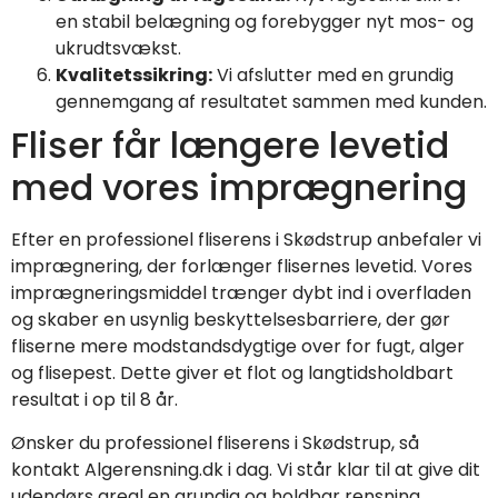
en stabil belægning og forebygger nyt mos- og
ukrudtsvækst.
Kvalitetssikring:
Vi afslutter med en grundig
gennemgang af resultatet sammen med kunden.
Fliser får længere levetid
med vores imprægnering
Efter en professionel fliserens i Skødstrup anbefaler vi
imprægnering, der forlænger flisernes levetid. Vores
imprægneringsmiddel trænger dybt ind i overfladen
og skaber en usynlig beskyttelsesbarriere, der gør
fliserne mere modstandsdygtige over for fugt, alger
og flisepest. Dette giver et flot og langtidsholdbart
resultat i op til 8 år.
Ønsker du professionel fliserens i Skødstrup, så
kontakt Algerensning.dk i dag. Vi står klar til at give dit
udendørs areal en grundig og holdbar rensning.