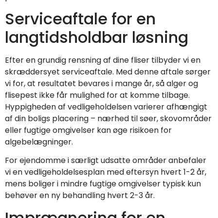
Serviceaftale for en
langtidsholdbar løsning
Efter en grundig rensning af dine fliser tilbyder vi en
skræddersyet serviceaftale. Med denne aftale sørger
vi for, at resultatet bevares i mange år, så alger og
flisepest ikke får mulighed for at komme tilbage.
Hyppigheden af vedligeholdelsen varierer afhængigt
af din boligs placering – nærhed til søer, skovområder
eller fugtige omgivelser kan øge risikoen for
algebelægninger.
For ejendomme i særligt udsatte områder anbefaler
vi en vedligeholdelsesplan med eftersyn hvert 1-2 år,
mens boliger i mindre fugtige omgivelser typisk kun
behøver en ny behandling hvert 2-3 år.
Imprægnering for en