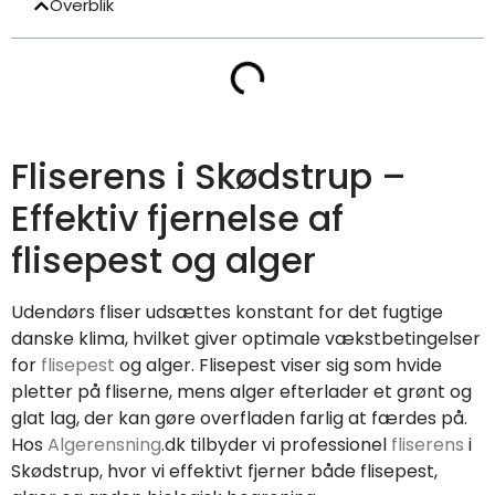
Overblik
Fliserens i Skødstrup –
Effektiv fjernelse af
flisepest og alger
Udendørs fliser udsættes konstant for det fugtige
danske klima, hvilket giver optimale vækstbetingelser
for
flisepest
og alger. Flisepest viser sig som hvide
pletter på fliserne, mens alger efterlader et grønt og
glat lag, der kan gøre overfladen farlig at færdes på.
Hos
Algerensning
.dk tilbyder vi professionel
fliserens
i
Skødstrup, hvor vi effektivt fjerner både flisepest,