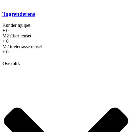
Tagrenderens
Kunder hjulpet
+
0
M2 fliser renset
+
0
M2 træterrasse renset
+
0
Overblik