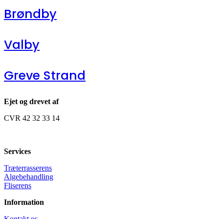
Brøndby
Valby
Greve Strand
Ejet og drevet af
CVR 42 32 33 14
Services
Træterrasserens
Algebehandling
Fliserens
Information
Kontakt os