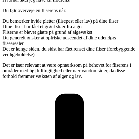
Du bør overveje en fliserens når:
Du bemærker hvide pletter (flisepest eller lav) på dine fliser
Dine fliser har fået et grønt skær fra alger
Fliserne er blevet glatte på grund af algevækst
Du generelt ønsker at opfriske udseendet af dine udendørs
flisearealer
Det er længe siden, du sidst har fået renset dine fliser (forebyggende
vedligeholdelse)
Det er især relevant at være opmærksom på behovet for fliserens i
områder med høj luftfugtighed eller nær vandområder, da disse
forhold fremmer væksten af alger og lav.