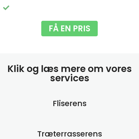
Du får fjernet de grimme grønne alger
FÅ EN PRIS
Klik og læs mere om vores
services
Fliserens
Træterrasserens