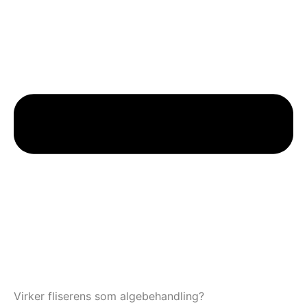
Virker fliserens som algebehandling?