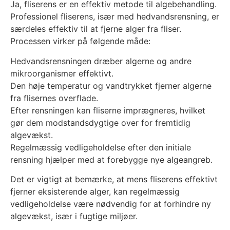
Ja, fliserens er en effektiv metode til algebehandling.
Professionel fliserens, især med hedvandsrensning, er
særdeles effektiv til at fjerne alger fra fliser.
Processen virker på følgende måde:
Hedvandsrensningen dræber algerne og andre
mikroorganismer effektivt.
Den høje temperatur og vandtrykket fjerner algerne
fra flisernes overflade.
Efter rensningen kan fliserne imprægneres, hvilket
gør dem modstandsdygtige over for fremtidig
algevækst.
Regelmæssig vedligeholdelse efter den initiale
rensning hjælper med at forebygge nye algeangreb.
Det er vigtigt at bemærke, at mens fliserens effektivt
fjerner eksisterende alger, kan regelmæssig
vedligeholdelse være nødvendig for at forhindre ny
algevækst, især i fugtige miljøer.