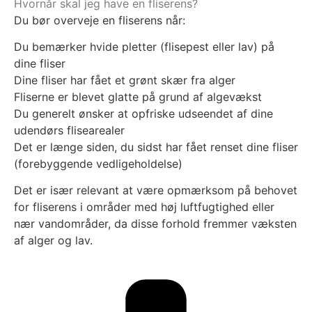
Hvornår skal jeg have en fliserens?
Du bør overveje en fliserens når:
Du bemærker hvide pletter (flisepest eller lav) på
dine fliser
Dine fliser har fået et grønt skær fra alger
Fliserne er blevet glatte på grund af algevækst
Du generelt ønsker at opfriske udseendet af dine
udendørs flisearealer
Det er længe siden, du sidst har fået renset dine fliser
(forebyggende vedligeholdelse)
Det er især relevant at være opmærksom på behovet
for fliserens i områder med høj luftfugtighed eller
nær vandområder, da disse forhold fremmer væksten
af alger og lav.