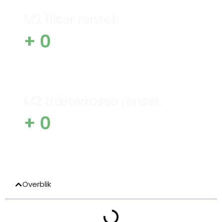
M2 fliser renset
+
0
M2 træterrasse renset
+
0
Overblik