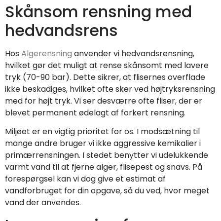
Skånsom rensning med
hedvandsrens
Hos
Algerensning
anvender vi hedvandsrensning,
hvilket gør det muligt at rense skånsomt med lavere
tryk (70-90 bar). Dette sikrer, at flisernes overflade
ikke beskadiges, hvilket ofte sker ved højtryksrensning
med for højt tryk. Vi ser desværre ofte fliser, der er
blevet permanent ødelagt af forkert rensning.
Miljøet er en vigtig prioritet for os. I modsætning til
mange andre bruger vi ikke aggressive kemikalier i
primærrensningen. I stedet benytter vi udelukkende
varmt vand til at fjerne alger, flisepest og snavs. På
forespørgsel kan vi dog give et estimat af
vandforbruget for din opgave, så du ved, hvor meget
vand der anvendes.