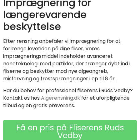
Imprægnering for
længerevarende
beskyttelse
Efter rensning anbefaler vi imprægnering for at
forlænge levetiden på dine fliser. Vores
imprægneringsmiddel indeholder avanceret
nanoteknologi med partikler, der trænger dybt ind i
fliserne og beskytter mod nye algeangreb,
misfarvning og frostsprængninger i op til 8 år.
Har du behov for professionel fliserens i Ruds Vedby?
Kontakt os hos
Algerensning.dk
for et uforpligtende
tilbud og en gratis prøverens.
Få en pris på Fliserens Ruds
Vedby