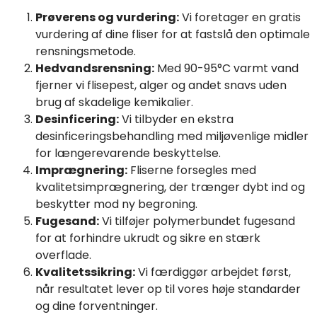
Prøverens og vurdering:
Vi foretager en gratis
vurdering af dine fliser for at fastslå den optimale
rensningsmetode.
Hedvandsrensning:
Med 90-95°C varmt vand
fjerner vi flisepest, alger og andet snavs uden
brug af skadelige kemikalier.
Desinficering:
Vi tilbyder en ekstra
desinficeringsbehandling med miljøvenlige midler
for længerevarende beskyttelse.
Imprægnering:
Fliserne forsegles med
kvalitetsimprægnering, der trænger dybt ind og
beskytter mod ny begroning.
Fugesand:
Vi tilføjer polymerbundet fugesand
for at forhindre ukrudt og sikre en stærk
overflade.
Kvalitetssikring:
Vi færdiggør arbejdet først,
når resultatet lever op til vores høje standarder
og dine forventninger.