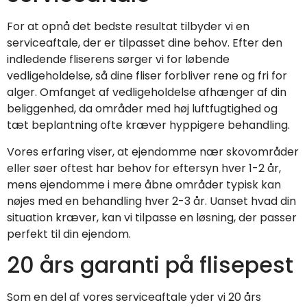
For at opnå det bedste resultat tilbyder vi en
serviceaftale, der er tilpasset dine behov. Efter den
indledende fliserens sørger vi for løbende
vedligeholdelse, så dine fliser forbliver rene og fri for
alger. Omfanget af vedligeholdelse afhænger af din
beliggenhed, da områder med høj luftfugtighed og
tæt beplantning ofte kræver hyppigere behandling.
Vores erfaring viser, at ejendomme nær skovområder
eller søer oftest har behov for eftersyn hver 1-2 år,
mens ejendomme i mere åbne områder typisk kan
nøjes med en behandling hver 2-3 år. Uanset hvad din
situation kræver, kan vi tilpasse en løsning, der passer
perfekt til din ejendom.
20 års garanti på flisepest
Som en del af vores serviceaftale yder vi 20 års