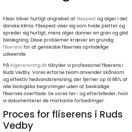
Fliser bliver hurtigt angrebet af
flisepest
og alger i det
danske klima. Flisepest viser sig som hvide pletter og
spreder sig hurtigt, mens alger danner en grøn og glat
belægning. Disse problemer kræver en grundig
fliserens
for at genskabe flisernes oprindelige
udseende.
På
Algerensning.dk
tilbyder vi professionel fliserens i
Ruds Vedby. Vores erfarne team anvender skånsom
og effektiv hedvandsrensning, der fjerner op til 98% af
alle biologiske begroninger uden at beskadige
flisernes overflade. Se vores før- og efterbilleder, hvor
vi dokumenterer de markante forbedringer.
Proces for fliserens i Ruds
Vedby