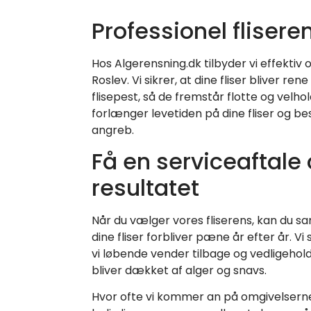
Professionel flisere
Hos Algerensning.dk tilbyder vi effektiv o
Roslev. Vi sikrer, at dine fliser bliver ren
flisepest, så de fremstår flotte og velh
forlænger levetiden på dine fliser og 
angreb.
Få en serviceaftale
resultatet
Når du vælger vores fliserens, kan du sam
dine fliser forbliver pæne år efter år. V
vi løbende vender tilbage og vedligeholde
bliver dækket af alger og snavs.
Hvor ofte vi kommer an på omgivelserne