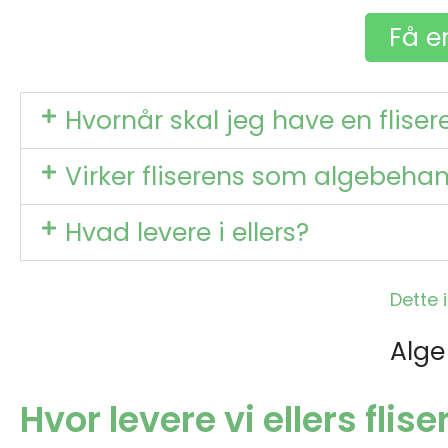
Få e
Hvornår skal jeg have en fliser
Virker fliserens som algebeha
Hvad levere i ellers?
Dette 
Alge
Hvor levere vi ellers flis