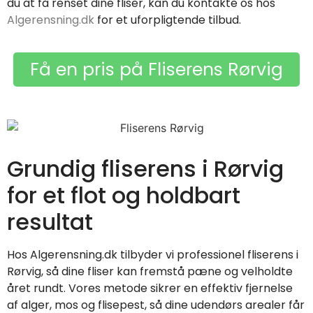
du at få renset dine fliser, kan du kontakte os hos
Algerensning.dk
for et uforpligtende tilbud.
Få en pris på Fliserens Rørvig
Grundig fliserens i Rørvig
for et flot og holdbart
resultat
Hos Algerensning.dk tilbyder vi professionel fliserens i
Rørvig, så dine fliser kan fremstå pæne og velholdte
året rundt. Vores metode sikrer en effektiv fjernelse
af alger, mos og flisepest, så dine udendørs arealer får