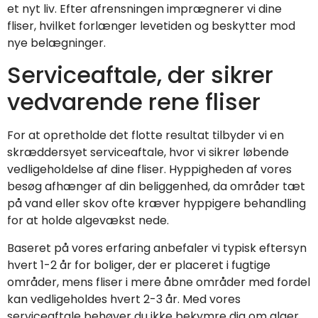
et nyt liv. Efter afrensningen imprægnerer vi dine
fliser, hvilket forlænger levetiden og beskytter mod
nye belægninger.
Serviceaftale, der sikrer
vedvarende rene fliser
For at opretholde det flotte resultat tilbyder vi en
skræddersyet serviceaftale, hvor vi sikrer løbende
vedligeholdelse af dine fliser. Hyppigheden af vores
besøg afhænger af din beliggenhed, da områder tæt
på vand eller skov ofte kræver hyppigere behandling
for at holde algevækst nede.
Baseret på vores erfaring anbefaler vi typisk eftersyn
hvert 1-2 år for boliger, der er placeret i fugtige
områder, mens fliser i mere åbne områder med fordel
kan vedligeholdes hvert 2-3 år. Med vores
serviceaftale behøver du ikke bekymre dig om alger