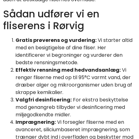
Sådan udfører vi en
fliserens i Rørvig
Gratis prøverens og vurdering:
Vi starter altid
med en besigtigelse af dine fliser. Her
identificerer vi begroninger og vurderer den
bedste rensningsmetode.
Effektiv rensning med hedvandsanlæg:
Vi
rengør fliserne med op til 95°C varmt vand, der
dræber alger og mikroorganismer uden brug af
skrappe kemikalier.
Valgfri desinficering:
For ekstra beskyttelse
mod genangreb tilbyder vi desinficering med
miljøgodkendte midler.
Imprægnering:
Vi forsegler fliserne med en
avanceret, siliciumbaseret imprægnering, som
trænger dybt ind i overfladen og beskytter mod