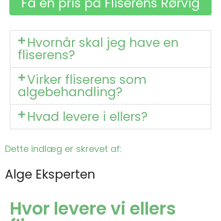
Få en pris på Fliserens Rørvig
Hvornår skal jeg have en
fliserens?
Virker fliserens som
algebehandling?
Hvad levere i ellers?
Dette indlæg er skrevet af:
Alge Eksperten
Hvor levere vi ellers