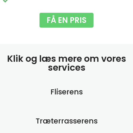
Du får fjernet de grimme grønne alger
FÅ EN PRIS
Klik og læs mere om vores
services
Fliserens
Træterrasserens