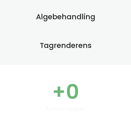
Algebehandling
Tagrenderens
+
0
Kunder hjulpet