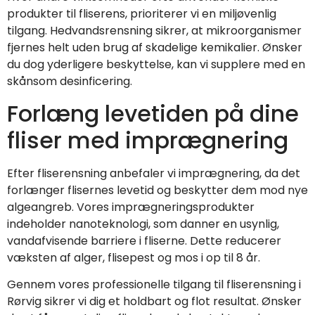
produkter til fliserens, prioriterer vi en miljøvenlig
tilgang. Hedvandsrensning sikrer, at mikroorganismer
fjernes helt uden brug af skadelige kemikalier. Ønsker
du dog yderligere beskyttelse, kan vi supplere med en
skånsom desinficering.
Forlæng levetiden på dine
fliser med imprægnering
Efter fliserensning anbefaler vi imprægnering, da det
forlænger flisernes levetid og beskytter dem mod nye
algeangreb. Vores imprægneringsprodukter
indeholder nanoteknologi, som danner en usynlig,
vandafvisende barriere i fliserne. Dette reducerer
væksten af alger, flisepest og mos i op til 8 år.
Gennem vores professionelle tilgang til fliserensning i
Rørvig sikrer vi dig et holdbart og flot resultat. Ønsker