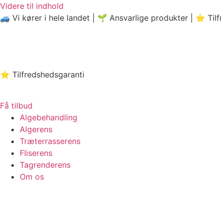
Videre til indhold
🚙 Vi kører i hele landet | 🌱 Ansvarlige produkter | ⭐️ Til
⭐️ Tilfredshedsgaranti
Få tilbud
Algebehandling
Algerens
Træterrasserens
Fliserens
Tagrenderens
Om os