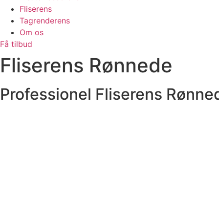
Fliserens
Tagrenderens
Om os
Få tilbud
Fliserens Rønnede
Professionel Fliserens Rønne