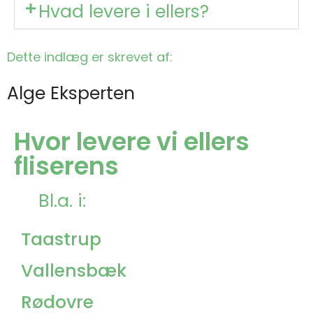
Hvad levere i ellers?
Dette indlæg er skrevet af:
Alge Eksperten
Hvor levere vi ellers
fliserens
Bl.a. i:
Taastrup
Vallensbæk
Rødovre