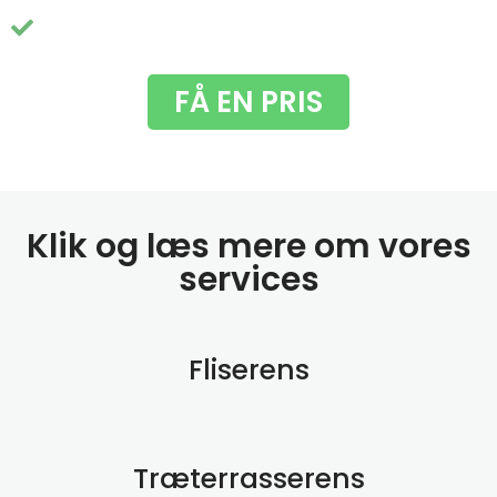
Du får fjernet de grimme grønne alger
FÅ EN PRIS
Klik og læs mere om vores
services
Fliserens
Træterrasserens