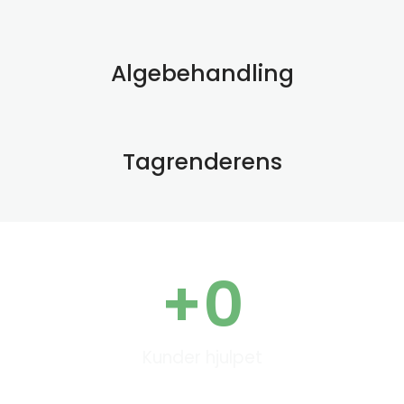
Algebehandling
Tagrenderens
+
0
Kunder hjulpet