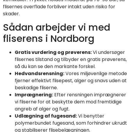
flisernes overflade forbliver intakt uden risiko for
skader.
Sådan arbejder vi med
fliserens i Nordborg
Gratis vurdering og prøverens:
Vi undersøger
flisernes tilstand og tilbyder en gratis prøverens,
så du kan se den markante forskel.
Hedvandsrensning:
Vores miljøvenlige metode
fjerner effektivt flisepest, alger og snavs uden at
beskadige fliserne.
Imprægnering:
Efter rensningen imprægnerer
vi fliserne for at beskytte dem mod fremtidige
angreb af alger og fugt.
Udlægning af fugesand:
Vi benytter
polymerbundet fugesand, som forhindrer ukrudt
og stabiliserer flisebelægningen.