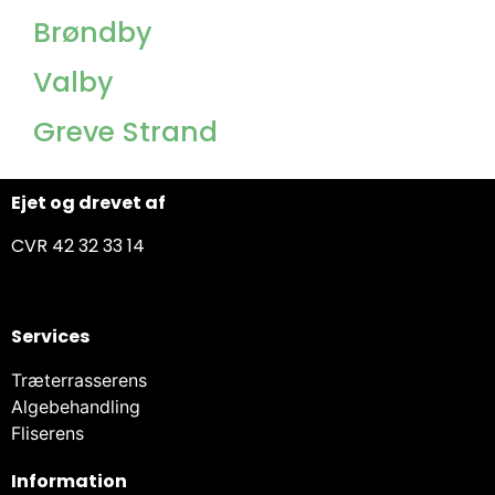
Brøndby
Valby
Greve Strand
Ejet og drevet af
CVR 42 32 33 14
Services
Træterrasserens
Algebehandling
Fliserens
Information