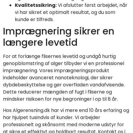
Kvalitetssikring:
Vi afslutter først arbejdet, når
vi har sikret et optimalt resultat, og du som
kunde er tilfreds.
Imprægnering sikrer en
længere levetid
For at forlænge flisernes levetid og undgå hurtig
genopblomstring af alger tilbyder vi en professionel
imprægnering. Vores imprægneringsprodukt
indeholder avanceret nanoteknologi, der sikrer
dybdebeskyttelse og gør overfladen vandafvisende.
Dette reducerer mængden af fugt i fliserne og
mindsker risikoen for nye begroninger i op til 8 år.
Hos Algerensning.dk har vi mere end 10 års erfaring og
har hjulpet tusindvis af kunder. Vi arbejder
professionelt og skånsomt med moderne udstyr for
at sikre et effektivt og holdbart resultat. Kontakt os i