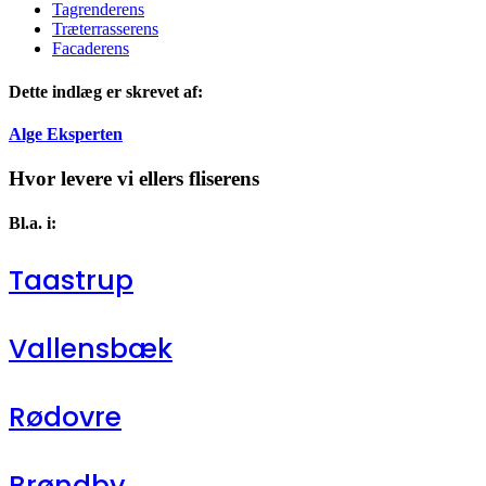
Tagrenderens
Træterrasserens
Facaderens
Dette indlæg er skrevet af:
Alge Eksperten
Hvor levere vi ellers fliserens
Bl.a. i:
Taastrup
Vallensbæk
Rødovre
Brøndby