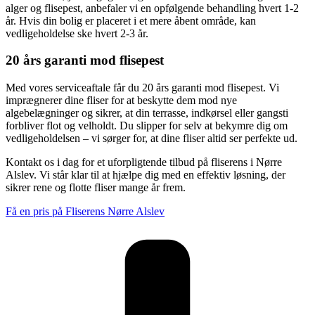
alger og flisepest, anbefaler vi en opfølgende behandling hvert 1-2
år. Hvis din bolig er placeret i et mere åbent område, kan
vedligeholdelse ske hvert 2-3 år.
20 års garanti mod flisepest
Med vores serviceaftale får du 20 års garanti mod flisepest. Vi
imprægnerer dine fliser for at beskytte dem mod nye
algebelægninger og sikrer, at din terrasse, indkørsel eller gangsti
forbliver flot og velholdt. Du slipper for selv at bekymre dig om
vedligeholdelsen – vi sørger for, at dine fliser altid ser perfekte ud.
Kontakt os i dag for et uforpligtende tilbud på fliserens i Nørre
Alslev. Vi står klar til at hjælpe dig med en effektiv løsning, der
sikrer rene og flotte fliser mange år frem.
Få en pris på Fliserens Nørre Alslev