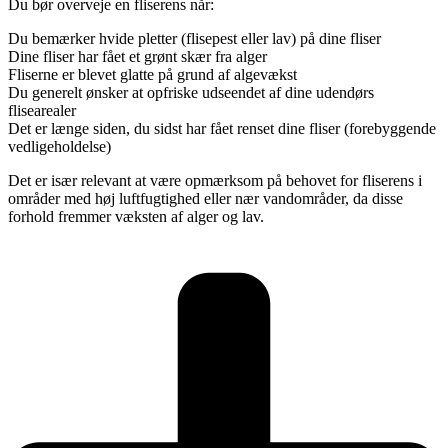
Du bør overveje en fliserens når:
Du bemærker hvide pletter (flisepest eller lav) på dine fliser
Dine fliser har fået et grønt skær fra alger
Fliserne er blevet glatte på grund af algevækst
Du generelt ønsker at opfriske udseendet af dine udendørs
flisearealer
Det er længe siden, du sidst har fået renset dine fliser (forebyggende
vedligeholdelse)
Det er især relevant at være opmærksom på behovet for fliserens i
områder med høj luftfugtighed eller nær vandområder, da disse
forhold fremmer væksten af alger og lav.