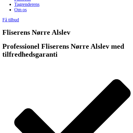
Tagrenderens
Om os
Få tilbud
Fliserens Nørre Alslev
Professionel Fliserens Nørre Alslev med
tilfredhedsgaranti