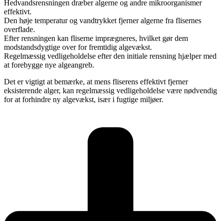
Hedvandsrensningen dræber algerne og andre mikroorganismer
effektivt.
Den høje temperatur og vandtrykket fjerner algerne fra flisernes
overflade.
Efter rensningen kan fliserne imprægneres, hvilket gør dem
modstandsdygtige over for fremtidig algevækst.
Regelmæssig vedligeholdelse efter den initiale rensning hjælper med
at forebygge nye algeangreb.
Det er vigtigt at bemærke, at mens fliserens effektivt fjerner
eksisterende alger, kan regelmæssig vedligeholdelse være nødvendig
for at forhindre ny algevækst, især i fugtige miljøer.