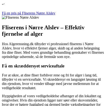
“`
Få en pris på Fliserens Nørre Alslev
Fliserens i Nørre Alslev – Effektiv
fjernelse af alger
Hos Algerensning.dk tilbyder vi professionel fliserens i Nørre
Alslev, hvor vi effektivt fjerner alger, skidt og al anden belægning
fra dine fliser. Med vores grundige behandling genskaber vi flisernes
oprindelige udseende, så de fremstår som nye.
Få en skræddersyet serviceaftale
For at sikre, at dine fliser forbliver rene og fri for alger i lang tid,
tilbyder vi en serviceaftale. Vi skræddersyr en langsigtet løsning til
din ejendom, hvor vi vender tilbage med jævne mellemrum for at
vedligeholde resultatet.
Hyppigheden af vores vedligeholdelse afhænger af din lokalitet og
omgivelser. Hvis din ejendom ligger nær søer eller skovområder,
hvor der er højere fugtighed og dermed bedre vækstbetingelser for