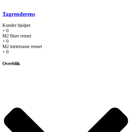
Tagrenderens
Kunder hjulpet
+
0
M2 fliser renset
+
0
M2 træterrasse renset
+
0
Overblik