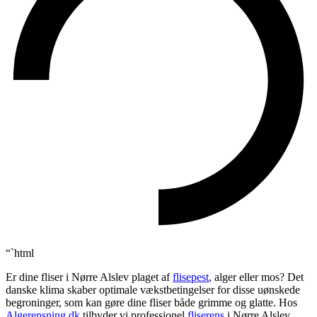
“`html
Er dine fliser i Nørre Alslev plaget af
flisepest
, alger eller mos? Det
danske klima skaber optimale vækstbetingelser for disse uønskede
begroninger, som kan gøre dine fliser både grimme og glatte. Hos
Algerensning.dk
tilbyder vi professionel
fliserens
i Nørre Alslev,