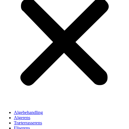
Algebehandling
Algerens
Træterrasserens
Fliserens