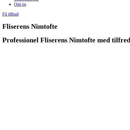
Om os
Få tilbud
Fliserens Nimtofte
Professionel Fliserens Nimtofte med tilfre