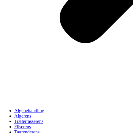
Algebehandling
Algerens
Træterrasserens
Fliserens
Tagrenderens