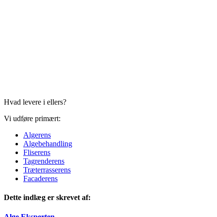
Hvad levere i ellers?
Vi udføre primært:
Algerens
Algebehandling
Fliserens
Tagrenderens
Træterrasserens
Facaderens
Dette indlæg er skrevet af:
Alge Eksperten