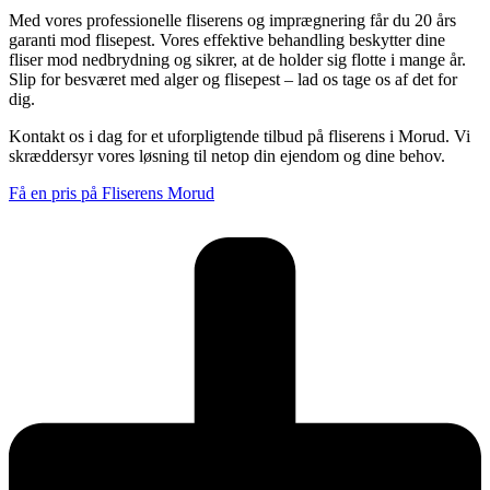
Med vores professionelle fliserens og imprægnering får du 20 års
garanti mod flisepest. Vores effektive behandling beskytter dine
fliser mod nedbrydning og sikrer, at de holder sig flotte i mange år.
Slip for besværet med alger og flisepest – lad os tage os af det for
dig.
Kontakt os i dag for et uforpligtende tilbud på fliserens i Morud. Vi
skræddersyr vores løsning til netop din ejendom og dine behov.
Få en pris på Fliserens Morud