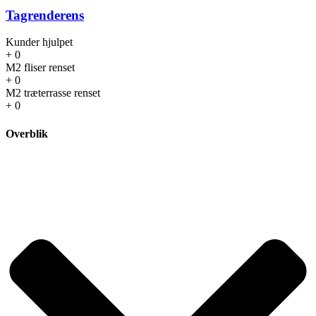
Tagrenderens
Kunder hjulpet
+
0
M2 fliser renset
+
0
M2 træterrasse renset
+
0
Overblik