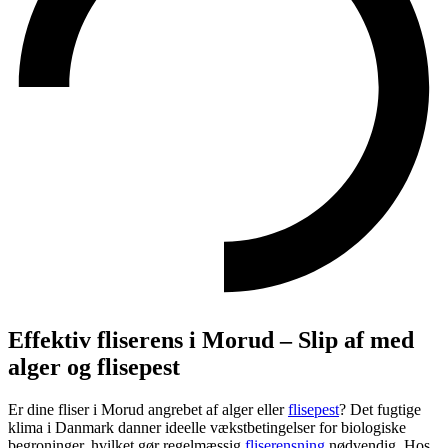
Effektiv fliserens i Morud – Slip af med
alger og flisepest
Er dine fliser i Morud angrebet af alger eller
flisepest
? Det fugtige
klima i Danmark danner ideelle vækstbetingelser for biologiske
begroninger, hvilket gør regelmæssig
fliserensning
nødvendig. Hos