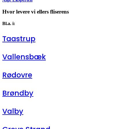
Hvor levere vi ellers fliserens
Bl.a. i:
Taastrup
Vallensbæk
Rødovre
Brøndby
Valby