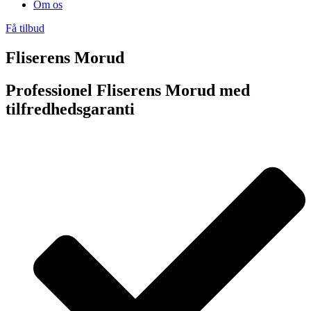
Om os
Få tilbud
Fliserens Morud
Professionel Fliserens Morud med
tilfredhedsgaranti