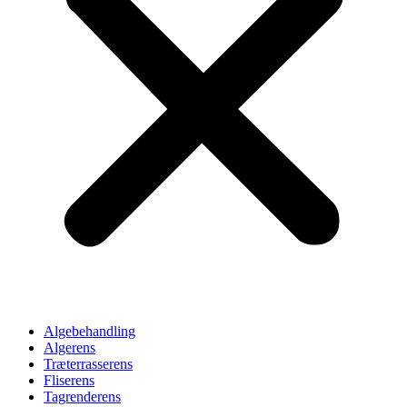
Algebehandling
Algerens
Træterrasserens
Fliserens
Tagrenderens