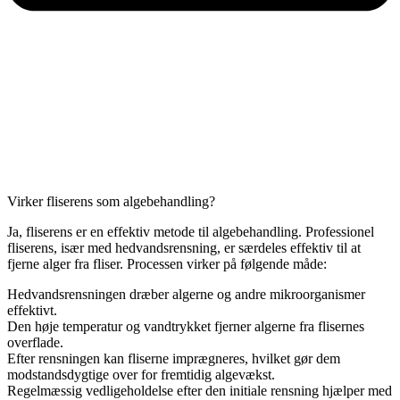
Virker fliserens som algebehandling?
Ja, fliserens er en effektiv metode til algebehandling. Professionel
fliserens, især med hedvandsrensning, er særdeles effektiv til at
fjerne alger fra fliser. Processen virker på følgende måde:
Hedvandsrensningen dræber algerne og andre mikroorganismer
effektivt.
Den høje temperatur og vandtrykket fjerner algerne fra flisernes
overflade.
Efter rensningen kan fliserne imprægneres, hvilket gør dem
modstandsdygtige over for fremtidig algevækst.
Regelmæssig vedligeholdelse efter den initiale rensning hjælper med