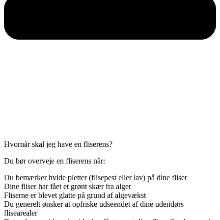
Hvornår skal jeg have en fliserens?
Du bør overveje en fliserens når:
Du bemærker hvide pletter (flisepest eller lav) på dine fliser
Dine fliser har fået et grønt skær fra alger
Fliserne er blevet glatte på grund af algevækst
Du generelt ønsker at opfriske udseendet af dine udendørs
flisearealer