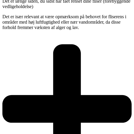
Det er længe siden, du sidst har fået renset dine fliser (forebyggende
vedligeholdelse)
Det er især relevant at være opmærksom på behovet for fliserens i
områder med høj luftfugtighed eller nær vandområder, da disse
forhold fremmer væksten af alger og lav.