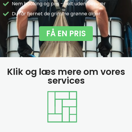
Nem booking og pris - helt uden besvær
Du får fjernet de grimme grønne alger
FÅ EN PRIS
Klik og læs mere om vores
services