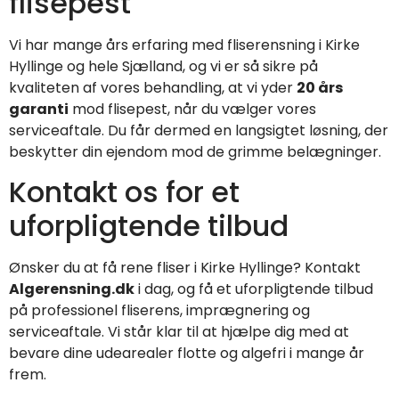
flisepest
Vi har mange års erfaring med fliserensning i Kirke
Hyllinge og hele Sjælland, og vi er så sikre på
kvaliteten af vores behandling, at vi yder
20 års
garanti
mod flisepest, når du vælger vores
serviceaftale. Du får dermed en langsigtet løsning, der
beskytter din ejendom mod de grimme belægninger.
Kontakt os for et
uforpligtende tilbud
Ønsker du at få rene fliser i Kirke Hyllinge? Kontakt
Algerensning.dk
i dag, og få et uforpligtende tilbud
på professionel fliserens, imprægnering og
serviceaftale. Vi står klar til at hjælpe dig med at
bevare dine udearealer flotte og algefri i mange år
frem.