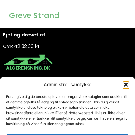
Greve Strand
Ejet og drevet af
CVR 42 32 33 14
Services
Administrer samtykke
Træterrasserens
For at give dig de bedste oplevelser bruger vi teknologier som cookies til
Algebehandling
at gemme og/eller få adgang til enhedsoplysninger. Hvis du giver dit
Fliserens
samtykke til disse teknologier, kan vi behandle data som f.eks.
browsingadfærd eller unikke ID'er på dette websted. Hvis du ikke giver
Information
dit samtykke eller trækker dit samtykke tilbage, kan det have en negativ
indvirkning på visse funktioner og egenskaber.
Kontakt os