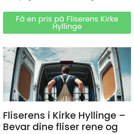
Få en pris på Fliserens Kirke
Hyllinge
Fliserens i Kirke Hyllinge –
Bevar dine fliser rene og