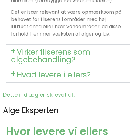
dine fliser (forebyggende vedligeholdelse)
Det er især relevant at være opmærksom på
behovet for fliserens i områder med høj
luftfugtighed eller nær vandområder, da disse
forhold fremmer væksten af alger og lav.
Virker fliserens som
algebehandling?
Hvad levere i ellers?
Dette indlæg er skrevet af:
Alge Eksperten
Hvor levere vi ellers