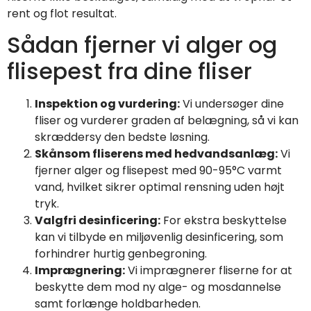
rent og flot resultat.
Sådan fjerner vi alger og
flisepest fra dine fliser
Inspektion og vurdering:
Vi undersøger dine
fliser og vurderer graden af belægning, så vi kan
skræddersy den bedste løsning.
Skånsom fliserens med hedvandsanlæg:
Vi
fjerner alger og flisepest med 90-95°C varmt
vand, hvilket sikrer optimal rensning uden højt
tryk.
Valgfri desinficering:
For ekstra beskyttelse
kan vi tilbyde en miljøvenlig desinficering, som
forhindrer hurtig genbegroning.
Imprægnering:
Vi imprægnerer fliserne for at
beskytte dem mod ny alge- og mosdannelse
samt forlænge holdbarheden.