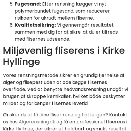
Fugesand:
Efter rensning lægger vi nyt
polymerbundet fugesand, som reducerer
risikoen for ukrudt mellem fliserne.
Kvalitetssikring:
Vi gennemgår resultatet
sammen med dig for at sikre, at du er tilfreds
med flisernes udseende.
Miljøvenlig fliserens i Kirke
Hyllinge
Vores rensningsmetode sikrer en grundig fjernelse af
alger og flisepest uden at ødelægge flisernes
overflade. Ved at benytte hedvandsrensning undgår vi
brugen af skrappe kemikalier, hvilket både beskytter
miljøet og forlænger flisernes levetid.
Ønsker du at få dine fliser rene og flotte igen? Kontakt
os hos
Algerensning.dk
og få en professionel fliserens i
Kirke Hyllinge, der sikrer et holdbart og smukt resultat.