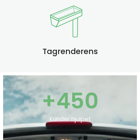
Tagrenderens
+
450
Kunder hjulpet