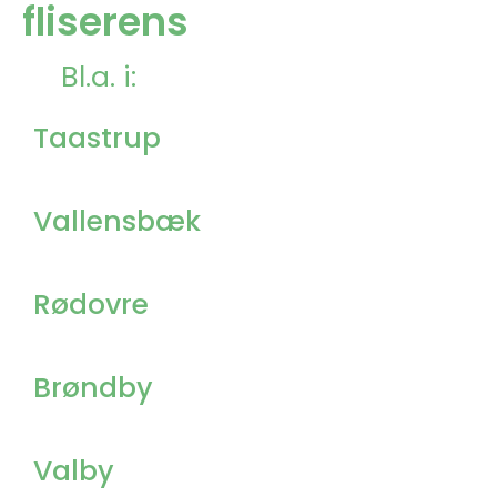
fliserens
Bl.a. i:
Taastrup
Vallensbæk
Rødovre
Brøndby
Valby