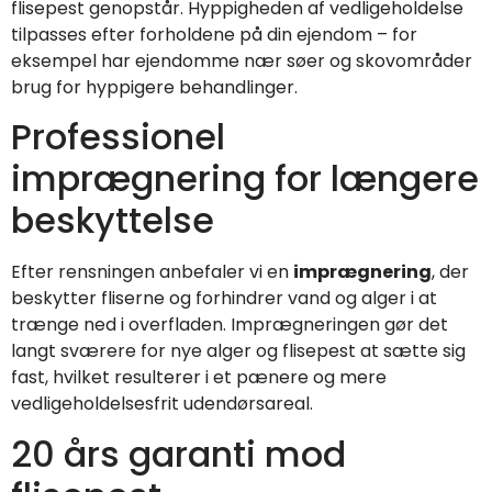
flisepest genopstår. Hyppigheden af vedligeholdelse
tilpasses efter forholdene på din ejendom – for
eksempel har ejendomme nær søer og skovområder
brug for hyppigere behandlinger.
Professionel
imprægnering for længere
beskyttelse
Efter rensningen anbefaler vi en
imprægnering
, der
beskytter fliserne og forhindrer vand og alger i at
trænge ned i overfladen. Imprægneringen gør det
langt sværere for nye alger og flisepest at sætte sig
fast, hvilket resulterer i et pænere og mere
vedligeholdelsesfrit udendørsareal.
20 års garanti mod