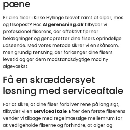
pæne
Er dine fliser i Kirke Hyllinge blevet ramt af alger, mos
og flisepest? Hos
Algerensning.dk
tilbyder vi
professionel fliserens, der effektivt fjerner
belægninger og genopretter dine flisers oprindelige
udseende. Med vores metode sikrer vi en skånsom,
men grundig rensning, der forlænger dine flisers
levetid og gør dem modstandsdygtige mod ny
algevækst.
Få en skræddersyet
løsning med serviceaftale
For at sikre, at dine fliser forbliver rene på lang sigt,
tilbyder vi en
serviceaftale
. Efter den første fliserens
vender vi tilbage med regelmæssige mellemrum for
at vedligeholde fliserne og forhindre, at alger og