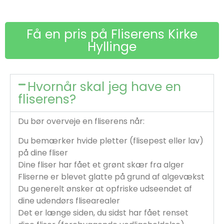
Få en pris på Fliserens Kirke
Hyllinge
Hvornår skal jeg have en
fliserens?
Du bør overveje en fliserens når:
Du bemærker hvide pletter (flisepest eller lav)
på dine fliser
Dine fliser har fået et grønt skær fra alger
Fliserne er blevet glatte på grund af algevækst
Du generelt ønsker at opfriske udseendet af
dine udendørs flisearealer
Det er længe siden, du sidst har fået renset