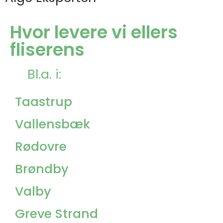
Hvor levere vi ellers
fliserens
Bl.a. i:
Taastrup
Vallensbæk
Rødovre
Brøndby
Valby
Greve Strand