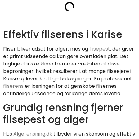
Effektiv fliserens i Karise
Fliser bliver udsat for alger, mos og
flisepest
, der giver
et grimt udseende og kan gøre overfladen glat. Det
fugtige danske klima fremmer væksten af disse
begroninger, hvilket resulterer i, at mange fliseejere i
Karise oplever kraftige belægninger. En professionel
fliserens
er løsningen for at genskabe flisernes
oprindelige udseende og forlænge deres levetid.
Grundig rensning fjerner
flisepest og alger
Hos
Algerensning.dk
tilbyder vi en skånsom og effektiv