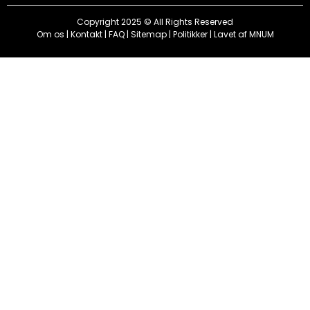
Copyright 2025 © All Rights Reserved
Om os
|
Kontakt
|
FAQ
|
Sitemap
|
Politikker
| Lavet af
MNUM