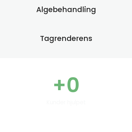
Algebehandling
Tagrenderens
+
0
Kunder hjulpet