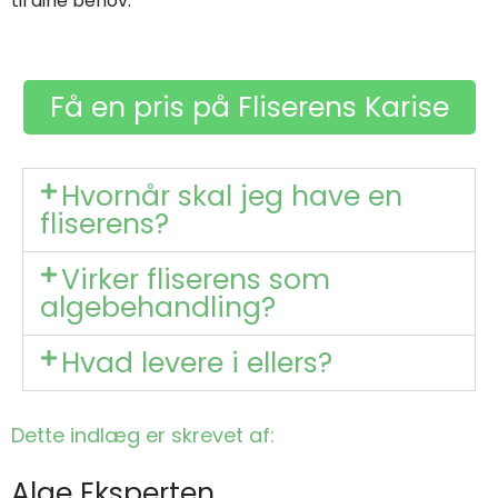
til dine behov.
Få en pris på Fliserens Karise
Hvornår skal jeg have en
fliserens?
Virker fliserens som
algebehandling?
Hvad levere i ellers?
Dette indlæg er skrevet af:
Alge Eksperten