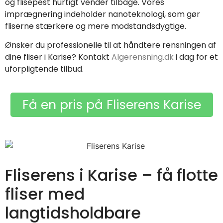
og flisepest hurtigt vender tilbage. Vores
imprægnering indeholder nanoteknologi, som gør
fliserne stærkere og mere modstandsdygtige.
Ønsker du professionelle til at håndtere rensningen af
dine fliser i Karise? Kontakt
Algerensning.dk
i dag for et
uforpligtende tilbud.
Få en pris på Fliserens Karise
Fliserens i Karise – få flotte
fliser med
langtidsholdbare