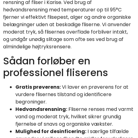
rensning af fliser i Karise. Ved brug af
hedvandsrensning med temperaturer op til 95°C
fjerner vi effektivt flisepest, alger og andre organiske
belægninger uden at beskadige fliserne. Vi anvender
moderat tryk, så flisernes overflade forbliver intakt,
og undgår unødig slitage som ofte ses ved brug af
almindelige højtryksrensere.
Sådan forløber en
professionel fliserens
Gratis prøverens:
Vi laver en prøverens for at
vurdere flisernes tilstand og identificere
begroninger.
Hedvandsrensning:
Fliserne renses med varmt
vand og moderat tryk, hvilket sikrer grundig
fjernelse af snavs og organiske vækster.
Mulighed for desinficering:
I særlige tilfælde