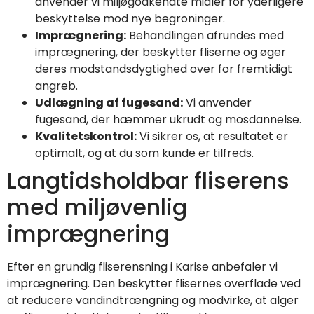
anvender vi miljøgodkendte midler for yderligere
beskyttelse mod nye begroninger.
Imprægnering:
Behandlingen afrundes med
imprægnering, der beskytter fliserne og øger
deres modstandsdygtighed over for fremtidigt
angreb.
Udlægning af fugesand:
Vi anvender
fugesand, der hæmmer ukrudt og mosdannelse.
Kvalitetskontrol:
Vi sikrer os, at resultatet er
optimalt, og at du som kunde er tilfreds.
Langtidsholdbar fliserens
med miljøvenlig
imprægnering
Efter en grundig fliserensning i Karise anbefaler vi
imprægnering. Den beskytter flisernes overflade ved
at reducere vandindtrængning og modvirke, at alger