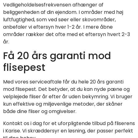
Vedligeholdelsesfrekvensen afhænger af
beliggenheden af din ejendom. I områder med høj
luftfugtighed, som ved søer eller skovområder,
anbefaler vi eftersyn hver 1-2 år. I mere åbne
områder rækker det ofte med et eftersyn hvert 2-3
år.
Få 20 års garanti mod
flisepest
Med vores serviceaftale får du hele 20 års garanti
mod flisepest. Det betyder, at du kan nyde pæne og
velplejede fliser år efter år uden bekymring. Vi bruger
kun effektive og miljøvenlige metoder, der skåner
både dine fliser og omgivelser.
Kontakt os i dag for et uforpligtende tilbud på fliserens
i Karise. Vi skræddersyr en løsning, der passer perfekt