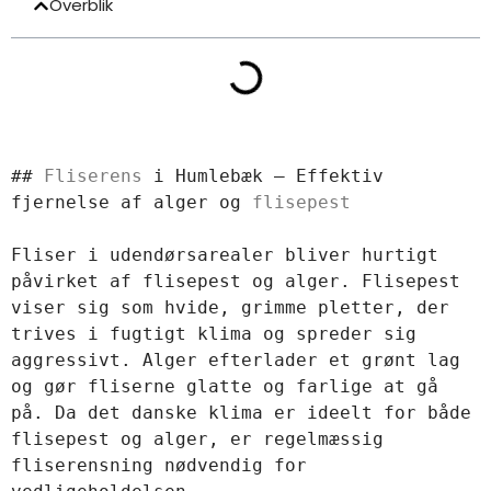
Overblik
## 
Fliserens
 i Humlebæk – Effektiv 
fjernelse af alger og 
flisepest
Fliser i udendørsarealer bliver hurtigt 
påvirket af flisepest og alger. Flisepest 
viser sig som hvide, grimme pletter, der 
trives i fugtigt klima og spreder sig 
aggressivt. Alger efterlader et grønt lag 
og gør fliserne glatte og farlige at gå 
på. Da det danske klima er ideelt for både 
flisepest og alger, er regelmæssig 
fliserensning nødvendig for 