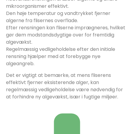
mikroorganismer effektivt.
Den høje temperatur og vandtrykket fjerner
algerne fra flisernes overflade.
Efter rensningen kan fliserne imprægneres, hvilket
gør dem modstandsdygtige over for fremtidig
algevækst.
Regelmæssig vedligeholdelse efter den initiale
rensning hjælper med at forebygge nye
algeangreb.
Det er vigtigt at bemærke, at mens fliserens
effektivt fjerner eksisterende alger, kan
regelmæssig vedligeholdelse være nødvendig for
at forhindre ny algevækst, især i fugtige miljøer.