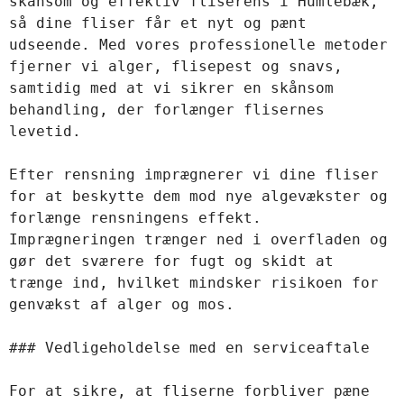
skånsom og effektiv fliserens i Humlebæk, 
så dine fliser får et nyt og pænt 
udseende. Med vores professionelle metoder 
fjerner vi alger, flisepest og snavs, 
samtidig med at vi sikrer en skånsom 
behandling, der forlænger flisernes 
levetid. 

Efter rensning imprægnerer vi dine fliser 
for at beskytte dem mod nye algevækster og 
forlænge rensningens effekt. 
Imprægneringen trænger ned i overfladen og 
gør det sværere for fugt og skidt at 
trænge ind, hvilket mindsker risikoen for 
genvækst af alger og mos.

### Vedligeholdelse med en serviceaftale

For at sikre, at fliserne forbliver pæne 