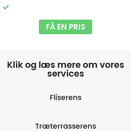
Du får fjernet de grimme grønne alger
FÅ EN PRIS
Klik og læs mere om vores
services
Fliserens
Træterrasserens