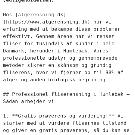
vedligeholdelsen.

Hos [
Algerensning
.dk]
(https://www.algerensning.dk) har vi 
erfaring med at bekæmpe disse problemer 
effektivt. Gennem årene har vi renset 
fliser for tusindvis af kunder i hele 
Danmark, herunder i Humlebæk. Vores 
professionelle udstyr og gennemprøvede 
metoder sikrer en skånsom og grundig 
fliserens, hvor vi fjerner op til 98% af 
alger og anden biologisk begroning.

## Professionel fliserensning i Humlebæk – 
Sådan arbejder vi

1. **Gratis prøverens og vurdering:** Vi 
starter med at vurdere flisernes tilstand 
og giver en gratis prøverens, så du kan se 