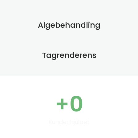
Algebehandling
Tagrenderens
+
0
Kunder hjulpet