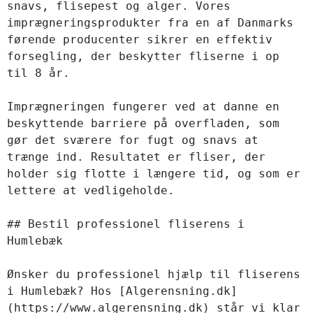
snavs, flisepest og alger. Vores 
imprægneringsprodukter fra en af Danmarks 
førende producenter sikrer en effektiv 
forsegling, der beskytter fliserne i op 
til 8 år.

Imprægneringen fungerer ved at danne en 
beskyttende barriere på overfladen, som 
gør det sværere for fugt og snavs at 
trænge ind. Resultatet er fliser, der 
holder sig flotte i længere tid, og som er 
lettere at vedligeholde.

## Bestil professionel fliserens i 
Humlebæk

Ønsker du professionel hjælp til fliserens 
i Humlebæk? Hos [Algerensning.dk]
(https://www.algerensning.dk) står vi klar 