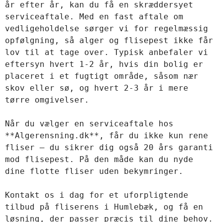
år efter år, kan du få en skræddersyet 
serviceaftale. Med en fast aftale om 
vedligeholdelse sørger vi for regelmæssig 
opfølgning, så alger og flisepest ikke får 
lov til at tage over. Typisk anbefaler vi 
eftersyn hvert 1-2 år, hvis din bolig er 
placeret i et fugtigt område, såsom nær 
skov eller sø, og hvert 2-3 år i mere 
tørre omgivelser. 

Når du vælger en serviceaftale hos 
**Algerensning.dk**, får du ikke kun rene 
fliser – du sikrer dig også 20 års garanti 
mod flisepest. På den måde kan du nyde 
dine flotte fliser uden bekymringer.

Kontakt os i dag for et uforpligtende 
tilbud på fliserens i Humlebæk, og få en 