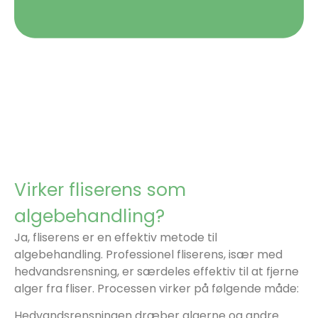
Virker fliserens som
algebehandling?
Ja, fliserens er en effektiv metode til
algebehandling. Professionel fliserens, især med
hedvandsrensning, er særdeles effektiv til at fjerne
alger fra fliser. Processen virker på følgende måde:
Hedvandsrensningen dræber algerne og andre