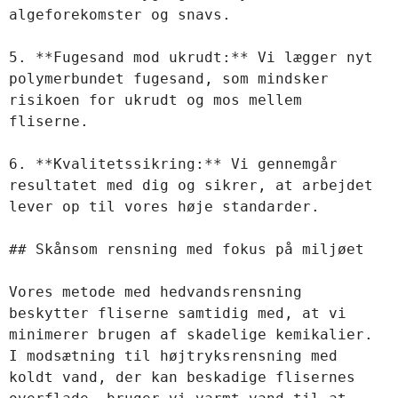
algeforekomster og snavs.

5. **Fugesand mod ukrudt:** Vi lægger nyt 
polymerbundet fugesand, som mindsker 
risikoen for ukrudt og mos mellem 
fliserne.

6. **Kvalitetssikring:** Vi gennemgår 
resultatet med dig og sikrer, at arbejdet 
lever op til vores høje standarder.

## Skånsom rensning med fokus på miljøet

Vores metode med hedvandsrensning 
beskytter fliserne samtidig med, at vi 
minimerer brugen af skadelige kemikalier. 
I modsætning til højtryksrensning med 
koldt vand, der kan beskadige flisernes 