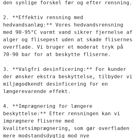
den synlige forskel før og efter rensning.

2. **Effektiv rensning med 
hedvandsanlæg:** Vores hedvandsrensning 
med 90-95°C varmt vand sikrer fjernelse af 
alger og flisepest uden at skade flisernes 
overflade. Vi bruger et moderat tryk på 
70-90 bar for at beskytte fliserne.

3. **Valgfri desinficering:** For kunder 
der ønsker ekstra beskyttelse, tilbyder vi 
miljøgodkendt desinficering for en 
længerevarende effekt.

4. **Imprægnering for længere 
beskyttelse:** Efter rensningen kan vi 
imprægnere fliserne med 
kvalitetsimprægnering, som gør overfladen 
mere modstandsdygtig mod nye 