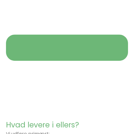
Hvad levere i ellers?
Vi udføre primært: