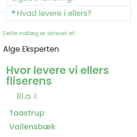
Hvad levere i ellers?
Dette indlæg er skrevet af:
Alge Eksperten
Hvor levere vi ellers
fliserens
Bl.a. i:
Taastrup
Vallensbæk