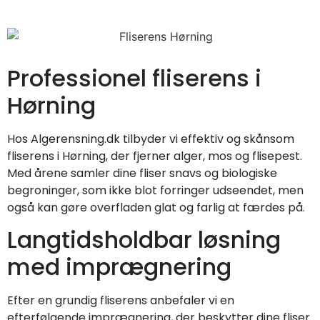
Professionel fliserens i
Hørning
Hos Algerensning.dk tilbyder vi effektiv og skånsom
fliserens i Hørning, der fjerner alger, mos og flisepest.
Med årene samler dine fliser snavs og biologiske
begroninger, som ikke blot forringer udseendet, men
også kan gøre overfladen glat og farlig at færdes på.
Langtidsholdbar løsning
med imprægnering
Efter en grundig fliserens anbefaler vi en
efterfølgende imprægnering, der beskytter dine fliser