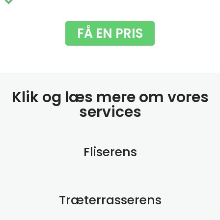
Du får fjernet de grimme grønne alger
FÅ EN PRIS
Klik og læs mere om vores
services
Fliserens
Træterrasserens