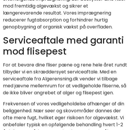
mod fremtidig algevækst og sikrer et
længerevarende resultat. Vores imprægnering
reducerer fugtabsorption og forhindrer hurtig
genopbygning af organisk vækst på overfladen.
Serviceaftale med garanti
mod flisepest
For at bevare dine fliser pæne og rene hele året rundt
tilbyder vi en skræddersyet serviceaftale. Med en
serviceaftale fra Algerensning.dk vender vi tilbage
med jævne mellemrum for at vedligeholde fliserne, så
de ikke bliver angrebet af alger og flisepest igen.
Frekvensen af vores vedligeholdelse afhænger af din
beliggenhed. Nær søer og skovområder dannes der
ofte mere fugt, hvilket øger risikoen for algevækst. Vi
anbefaler typisk en opfølgende behandling hvert 1-2