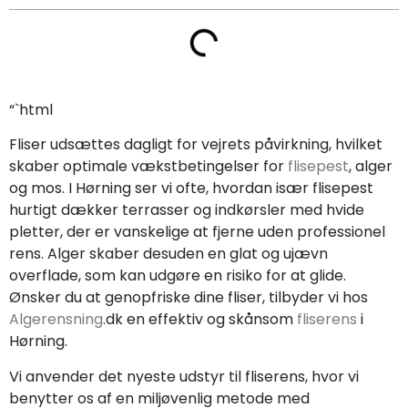
“`html
Fliser udsættes dagligt for vejrets påvirkning, hvilket
skaber optimale vækstbetingelser for
flisepest
, alger
og mos. I Hørning ser vi ofte, hvordan især flisepest
hurtigt dækker terrasser og indkørsler med hvide
pletter, der er vanskelige at fjerne uden professionel
rens. Alger skaber desuden en glat og ujævn
overflade, som kan udgøre en risiko for at glide.
Ønsker du at genopfriske dine fliser, tilbyder vi hos
Algerensning
.dk en effektiv og skånsom
fliserens
i
Hørning.
Vi anvender det nyeste udstyr til fliserens, hvor vi
benytter os af en miljøvenlig metode med