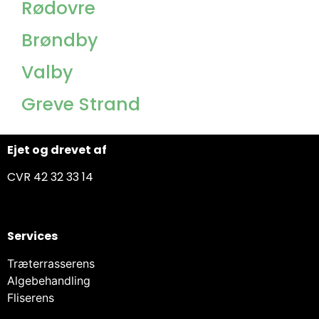
Rødovre
Brøndby
Valby
Greve Strand
Ejet og drevet af
CVR 42 32 33 14
Services
Træterrasserens
Algebehandling
Fliserens