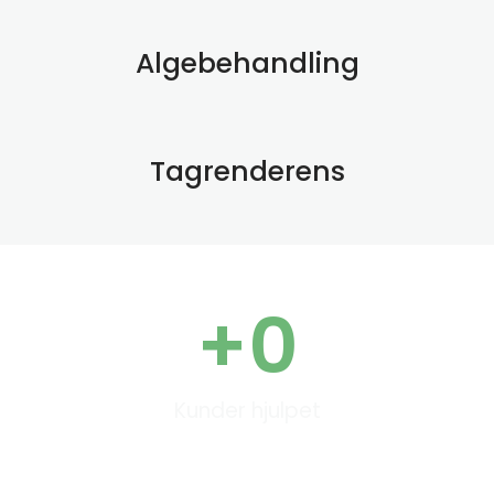
Algebehandling
Tagrenderens
+
0
Kunder hjulpet