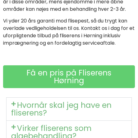
år i disse områder, mens ejendomme i mere åbne
områder kan nøjes med en behandling hver 2-3 år.
Vi yder 20 års garanti mod flisepest, så du trygt kan
overlade vedligeholdelsen til os. Kontakt os i dag for et
uforpligtende tilbud på fliserens i Hørning inklusiv
imprægnering og en fordelagtig serviceaftale.
Få en pris på Fliserens
Hørning
Hvornår skal jeg have en
fliserens?
Virker fliserens som
algebehandling?