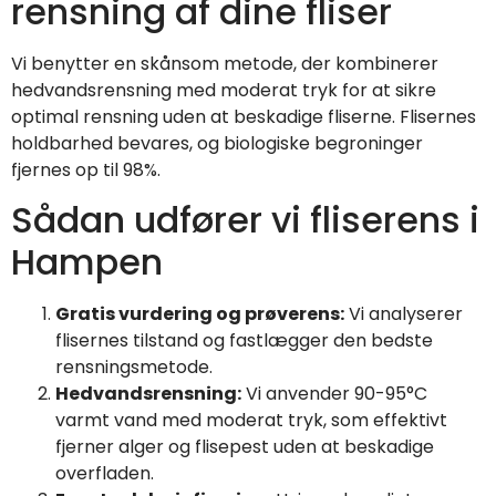
rensning af dine fliser
Vi benytter en skånsom metode, der kombinerer
hedvandsrensning med moderat tryk for at sikre
optimal rensning uden at beskadige fliserne. Flisernes
holdbarhed bevares, og biologiske begroninger
fjernes op til 98%.
Sådan udfører vi fliserens i
Hampen
Gratis vurdering og prøverens:
Vi analyserer
flisernes tilstand og fastlægger den bedste
rensningsmetode.
Hedvandsrensning:
Vi anvender 90-95°C
varmt vand med moderat tryk, som effektivt
fjerner alger og flisepest uden at beskadige
overfladen.