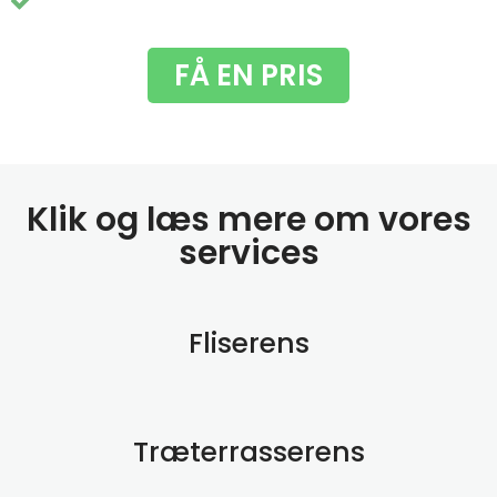
Du får fjernet de grimme grønne alger
FÅ EN PRIS
Klik og læs mere om vores
services
Fliserens
Træterrasserens