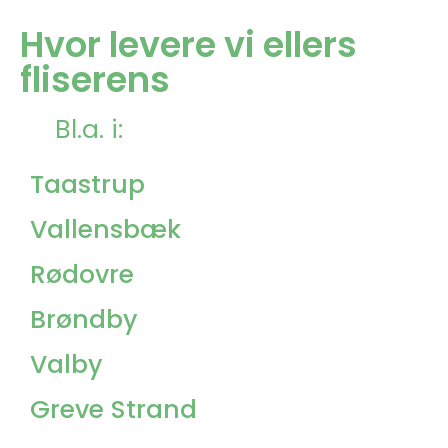
Hvor levere vi ellers
fliserens
Bl.a. i:
Taastrup
Vallensbæk
Rødovre
Brøndby
Valby
Greve Strand