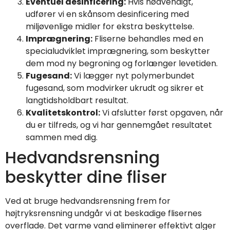
Eventuel desinficering:
Hvis nødvendigt,
udfører vi en skånsom desinficering med
miljøvenlige midler for ekstra beskyttelse.
Imprægnering:
Fliserne behandles med en
specialudviklet imprægnering, som beskytter
dem mod ny begroning og forlænger levetiden.
Fugesand:
Vi lægger nyt polymerbundet
fugesand, som modvirker ukrudt og sikrer et
langtidsholdbart resultat.
Kvalitetskontrol:
Vi afslutter først opgaven, når
du er tilfreds, og vi har gennemgået resultatet
sammen med dig.
Hedvandsrensning
beskytter dine fliser
Ved at bruge hedvandsrensning frem for
højtryksrensning undgår vi at beskadige flisernes
overflade. Det varme vand eliminerer effektivt alger