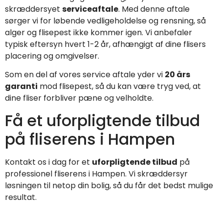
skræddersyet
serviceaftale
. Med denne aftale
sørger vi for løbende vedligeholdelse og rensning, så
alger og flisepest ikke kommer igen. Vi anbefaler
typisk eftersyn hvert 1-2 år, afhængigt af dine flisers
placering og omgivelser.
Som en del af vores service aftale yder vi
20 års
garanti
mod flisepest, så du kan være tryg ved, at
dine fliser forbliver pæne og velholdte.
Få et uforpligtende tilbud
på fliserens i Hampen
Kontakt os i dag for et
uforpligtende tilbud
på
professionel fliserens i Hampen. Vi skræddersyr
løsningen til netop din bolig, så du får det bedst mulige
resultat.