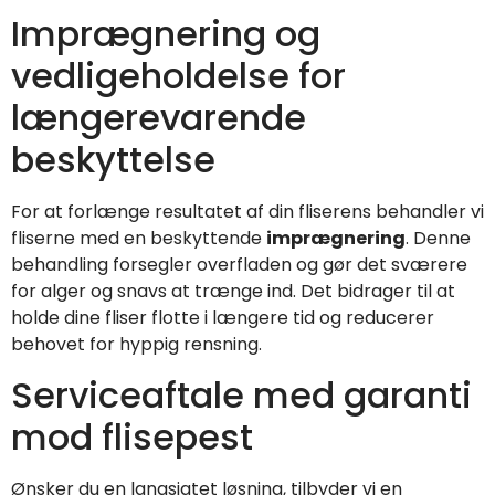
Imprægnering og
vedligeholdelse for
længerevarende
beskyttelse
For at forlænge resultatet af din fliserens behandler vi
fliserne med en beskyttende
imprægnering
. Denne
behandling forsegler overfladen og gør det sværere
for alger og snavs at trænge ind. Det bidrager til at
holde dine fliser flotte i længere tid og reducerer
behovet for hyppig rensning.
Serviceaftale med garanti
mod flisepest
Ønsker du en langsigtet løsning, tilbyder vi en