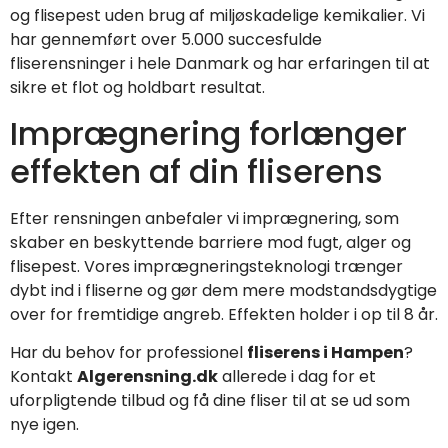
og flisepest uden brug af miljøskadelige kemikalier. Vi
har gennemført over 5.000 succesfulde
fliserensninger i hele Danmark og har erfaringen til at
sikre et flot og holdbart resultat.
Imprægnering forlænger
effekten af din fliserens
Efter rensningen anbefaler vi imprægnering, som
skaber en beskyttende barriere mod fugt, alger og
flisepest. Vores imprægneringsteknologi trænger
dybt ind i fliserne og gør dem mere modstandsdygtige
over for fremtidige angreb. Effekten holder i op til 8 år.
Har du behov for professionel
fliserens i Hampen
?
Kontakt
Algerensning.dk
allerede i dag for et
uforpligtende tilbud og få dine fliser til at se ud som
nye igen.