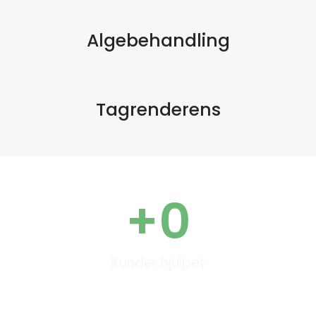
Algebehandling
Tagrenderens
+
0
Kunder hjulpet