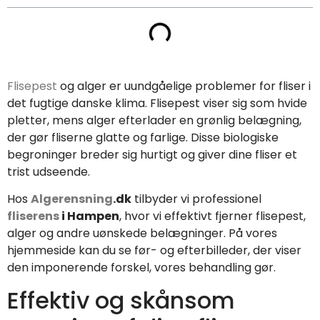
Flisepest
og alger er uundgåelige problemer for fliser i
det fugtige danske klima. Flisepest viser sig som hvide
pletter, mens alger efterlader en grønlig belægning,
der gør fliserne glatte og farlige. Disse biologiske
begroninger breder sig hurtigt og giver dine fliser et
trist udseende.
Hos
Algerensning
.dk
tilbyder vi professionel
fliserens
i Hampen
, hvor vi effektivt fjerner flisepest,
alger og andre uønskede belægninger. På vores
hjemmeside kan du se før- og efterbilleder, der viser
den imponerende forskel, vores behandling gør.
Effektiv og skånsom