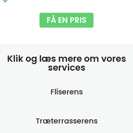
Du får fjernet de grimme grønne alger
FÅ EN PRIS
Klik og læs mere om vores
services
Fliserens
Træterrasserens