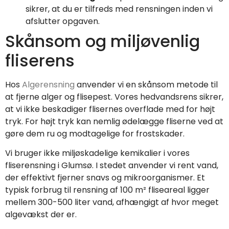
sikrer, at du er tilfreds med rensningen inden vi
afslutter opgaven.
Skånsom og miljøvenlig
fliserens
Hos
Algerensning
anvender vi en skånsom metode til
at fjerne alger og flisepest. Vores hedvandsrens sikrer,
at vi ikke beskadiger flisernes overflade med for højt
tryk. For højt tryk kan nemlig ødelægge fliserne ved at
gøre dem ru og modtagelige for frostskader.
Vi bruger ikke miljøskadelige kemikalier i vores
fliserensning i Glumsø. I stedet anvender vi rent vand,
der effektivt fjerner snavs og mikroorganismer. Et
typisk forbrug til rensning af 100 m² fliseareal ligger
mellem 300-500 liter vand, afhængigt af hvor meget
algevækst der er.