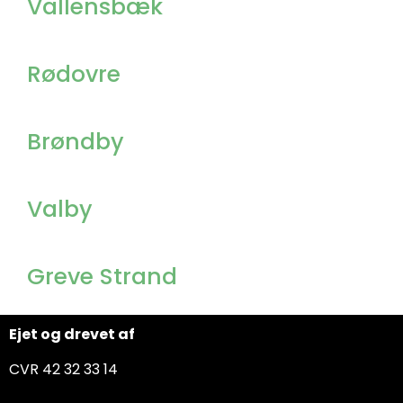
Vallensbæk
Rødovre
Brøndby
Valby
Greve Strand
Ejet og drevet af
CVR 42 32 33 14