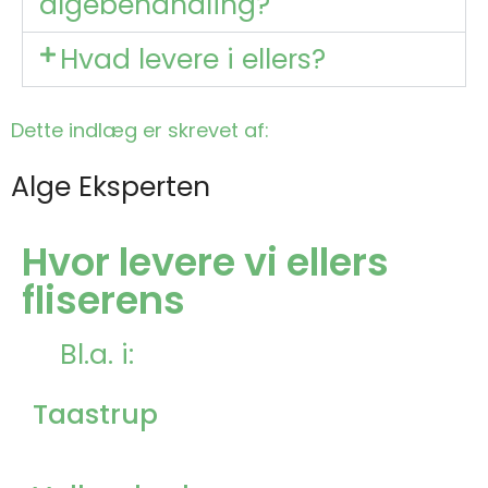
algebehandling?
Hvad levere i ellers?
Dette indlæg er skrevet af:
Alge Eksperten
Hvor levere vi ellers
fliserens
Bl.a. i:
Taastrup