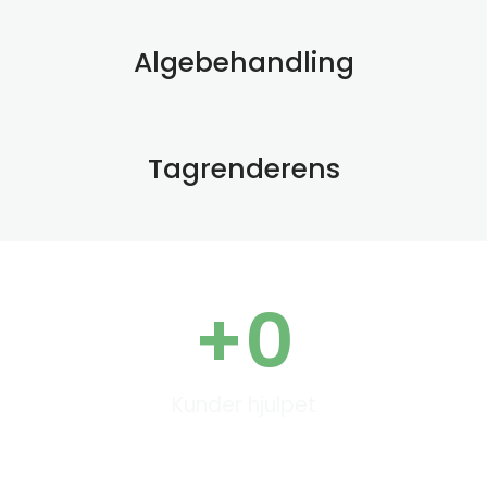
Algebehandling
Tagrenderens
+
0
Kunder hjulpet