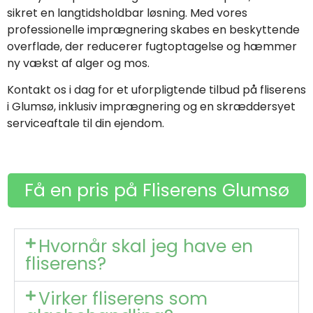
sikret en langtidsholdbar løsning. Med vores
professionelle imprægnering skabes en beskyttende
overflade, der reducerer fugtoptagelse og hæmmer
ny vækst af alger og mos.
Kontakt os i dag for et uforpligtende tilbud på fliserens
i Glumsø, inklusiv imprægnering og en skræddersyet
serviceaftale til din ejendom.
Få en pris på Fliserens Glumsø
Hvornår skal jeg have en
fliserens?
Virker fliserens som