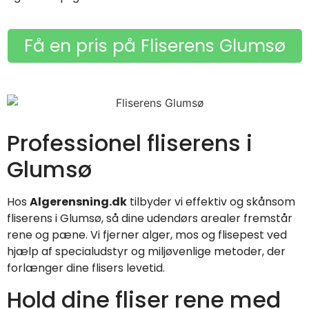
Få en pris på Fliserens Glumsø
Professionel fliserens i
Glumsø
Hos
Algerensning.dk
tilbyder vi effektiv og skånsom
fliserens i Glumsø, så dine udendørs arealer fremstår
rene og pæne. Vi fjerner alger, mos og flisepest ved
hjælp af specialudstyr og miljøvenlige metoder, der
forlænger dine flisers levetid.
Hold dine fliser rene med