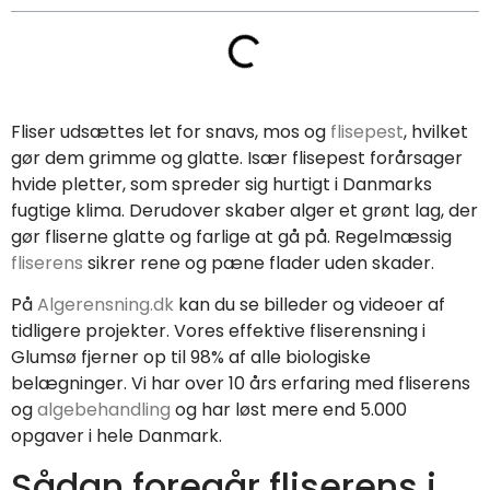
Fliser udsættes let for snavs, mos og
flisepest
, hvilket
gør dem grimme og glatte. Især flisepest forårsager
hvide pletter, som spreder sig hurtigt i Danmarks
fugtige klima. Derudover skaber alger et grønt lag, der
gør fliserne glatte og farlige at gå på. Regelmæssig
fliserens
sikrer rene og pæne flader uden skader.
På
Algerensning.dk
kan du se billeder og videoer af
tidligere projekter. Vores effektive fliserensning i
Glumsø fjerner op til 98% af alle biologiske
belægninger. Vi har over 10 års erfaring med fliserens
og
algebehandling
og har løst mere end 5.000
opgaver i hele Danmark.
Sådan foregår fliserens i