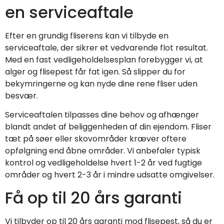
en serviceaftale
Efter en grundig fliserens kan vi tilbyde en
serviceaftale, der sikrer et vedvarende flot resultat.
Med en fast vedligeholdelsesplan forebygger vi, at
alger og flisepest får fat igen. Så slipper du for
bekymringerne og kan nyde dine rene fliser uden
besvær.
Serviceaftalen tilpasses dine behov og afhænger
blandt andet af beliggenheden af din ejendom. Fliser
tæt på søer eller skovområder kræver oftere
opfølgning end åbne områder. Vi anbefaler typisk
kontrol og vedligeholdelse hvert 1-2 år ved fugtige
områder og hvert 2-3 år i mindre udsatte omgivelser.
Få op til 20 års garanti
Vi tilbyder op til 20 års garanti mod flisepest, så du er