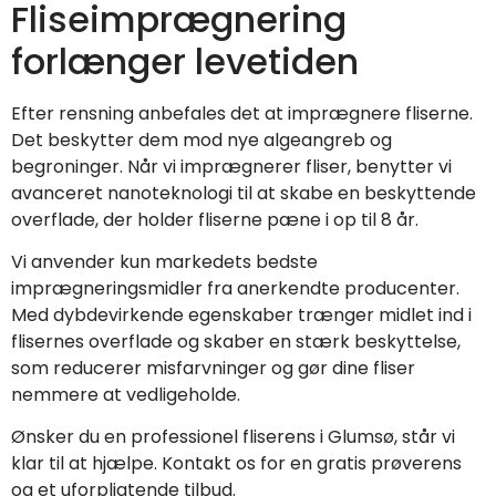
Fliseimprægnering
forlænger levetiden
Efter rensning anbefales det at imprægnere fliserne.
Det beskytter dem mod nye algeangreb og
begroninger. Når vi imprægnerer fliser, benytter vi
avanceret nanoteknologi til at skabe en beskyttende
overflade, der holder fliserne pæne i op til 8 år.
Vi anvender kun markedets bedste
imprægneringsmidler fra anerkendte producenter.
Med dybdevirkende egenskaber trænger midlet ind i
flisernes overflade og skaber en stærk beskyttelse,
som reducerer misfarvninger og gør dine fliser
nemmere at vedligeholde.
Ønsker du en professionel fliserens i Glumsø, står vi
klar til at hjælpe. Kontakt os for en gratis prøverens
og et uforpligtende tilbud.