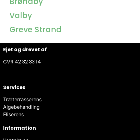
Brøndby
Valby
Greve Strand
Ejet og drevet af
CVR 42 32 33 14
Services
Træterrasserens
Algebehandling
Fliserens
Information