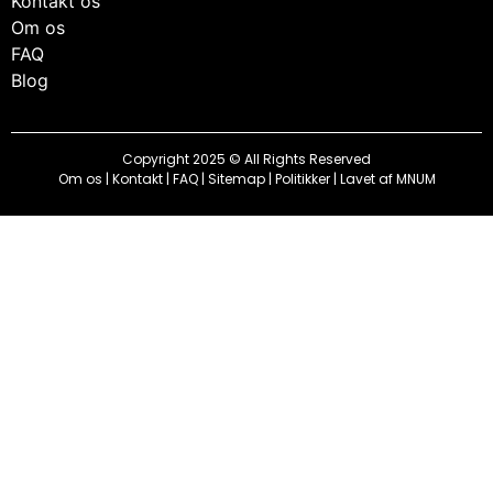
Kontakt os
Om os
FAQ
Blog
Copyright 2025 © All Rights Reserved
Om os
|
Kontakt
|
FAQ
|
Sitemap
|
Politikker
| Lavet af
MNUM