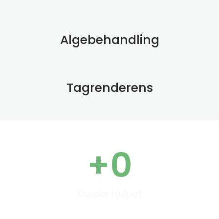
Algebehandling
Tagrenderens
+
0
Kunder hjulpet