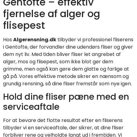
Gentofte – effektiv
fjernelse af alger og
flisepest
Hos
Algerensning.dk
tilbyder vi professionel fliserens
i Gentofte, der forvandler dine udendørs fliser og giver
dem nyt liv. Med tiden bliver fliser let angrebet af
alger, mos og flisepest, som ikke blot gør dem
grimme, men også kan gøre dem glatte og farlige at
gå på. Vores effektive metode sikrer en nænsom og
grundig rensning, så dine fliser fremstår som nye igen.
Hold dine fliser pæne med en
serviceaftale
For at bevare det flotte resultat efter en fliserens
tilbyder vi en serviceaftale, der sikrer, at dine fliser
forbliver rene og velholdte langt ud i fremtiden. Vi