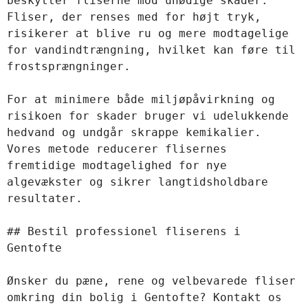
beskytter fliserne mod unødige skader. 
Fliser, der renses med for højt tryk, 
risikerer at blive ru og mere modtagelige 
for vandindtrængning, hvilket kan føre til 
frostsprængninger.  

For at minimere både miljøpåvirkning og 
risikoen for skader bruger vi udelukkende 
hedvand og undgår skrappe kemikalier. 
Vores metode reducerer flisernes 
fremtidige modtagelighed for nye 
algevækster og sikrer langtidsholdbare 
resultater.  

## Bestil professionel fliserens i 
Gentofte  

Ønsker du pæne, rene og velbevarede fliser 
omkring din bolig i Gentofte? Kontakt os 