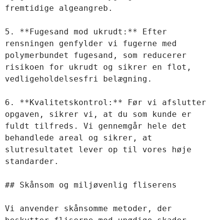
fremtidige algeangreb.  

5. **Fugesand mod ukrudt:** Efter 
rensningen genfylder vi fugerne med 
polymerbundet fugesand, som reducerer 
risikoen for ukrudt og sikrer en flot, 
vedligeholdelsesfri belægning.  

6. **Kvalitetskontrol:** Før vi afslutter 
opgaven, sikrer vi, at du som kunde er 
fuldt tilfreds. Vi gennemgår hele det 
behandlede areal og sikrer, at 
slutresultatet lever op til vores høje 
standarder.  

## Skånsom og miljøvenlig fliserens  

Vi anvender skånsomme metoder, der 