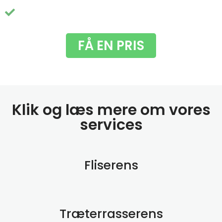
Du får fjernet de grimme grønne alger
FÅ EN PRIS
Klik og læs mere om vores
services
Fliserens
Træterrasserens