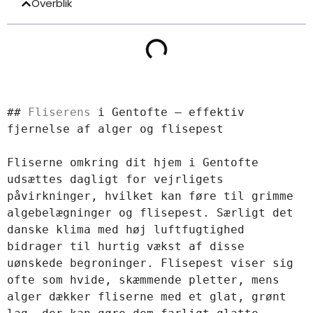
Overblik
## 
Fliserens
 i Gentofte – effektiv 
fjernelse af alger og flisepest  

Fliserne omkring dit hjem i Gentofte 
udsættes dagligt for vejrligets 
påvirkninger, hvilket kan føre til grimme 
algebelægninger og flisepest. Særligt det 
danske klima med høj luftfugtighed 
bidrager til hurtig vækst af disse 
uønskede begroninger. Flisepest viser sig 
ofte som hvide, skæmmende pletter, mens 
alger dækker fliserne med et glat, grønt 