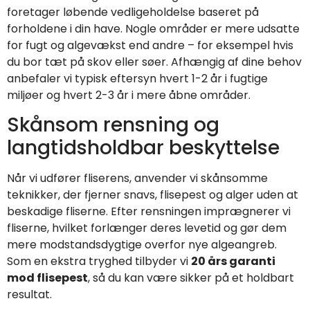
foretager løbende vedligeholdelse baseret på
forholdene i din have. Nogle områder er mere udsatte
for fugt og algevækst end andre – for eksempel hvis
du bor tæt på skov eller søer. Afhængig af dine behov
anbefaler vi typisk eftersyn hvert 1-2 år i fugtige
miljøer og hvert 2-3 år i mere åbne områder.
Skånsom rensning og
langtidsholdbar beskyttelse
Når vi udfører fliserens, anvender vi skånsomme
teknikker, der fjerner snavs, flisepest og alger uden at
beskadige fliserne. Efter rensningen imprægnerer vi
fliserne, hvilket forlænger deres levetid og gør dem
mere modstandsdygtige overfor nye algeangreb.
Som en ekstra tryghed tilbyder vi
20 års garanti
mod flisepest
, så du kan være sikker på et holdbart
resultat.