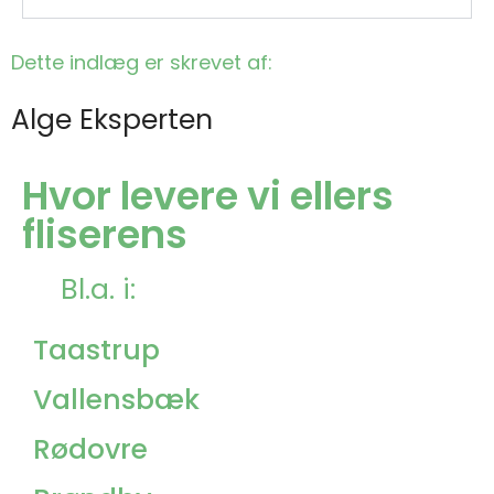
Dette indlæg er skrevet af:
Alge Eksperten
Hvor levere vi ellers
fliserens
Bl.a. i:
Taastrup
Vallensbæk
Rødovre