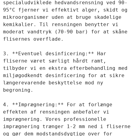
specialudviklede hedvandsrensning ved 90-
95°C fjerner vi effektivt alger, skidt og 
mikroorganismer uden at bruge skadelige 
kemikalier. Til rensningen benytter vi 
moderat vandtryk (70-90 bar) for at skåne 
flisernes overflade.  

3. **Eventuel desinficering:** Har 
fliserne været særligt hårdt ramt, 
tilbyder vi en ekstra efterbehandling med 
miljøgodkendt desinficering for at sikre 
længerevarende beskyttelse mod ny 
begroning.  

4. **Imprægnering:** For at forlænge 
effekten af rensningen anbefaler vi 
imprægnering. Vores professionelle 
imprægnering trænger 1-2 mm ned i fliserne 
og gør dem modstandsdygtige over for 