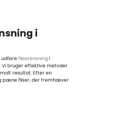
nsning i
t udføre
fliserensning
i
 Vi bruger effektive metoder
malt resultat. Efter en
og pæne fliser, der fremhæver