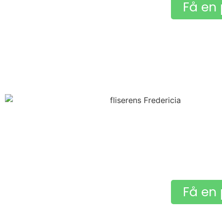
Få en 
Få en 