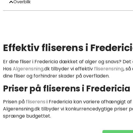
Overblik
Effektiv fliserens i Frederic
Er dine fliser i Fredericia dækket af alger og snavs? Det
Hos
Algerensning
.dk tilbyder vi effektiv
fliserensning
, så
dine fliser og forhindrer skader på overfladen.
Priser på fliserens i Fredericia
Prisen på
fliserens
i Fredericia kan variere afhængigt af
Algerensning.dk tilbyder vi konkurrencedygtige priser på fl
sprænge budgettet.