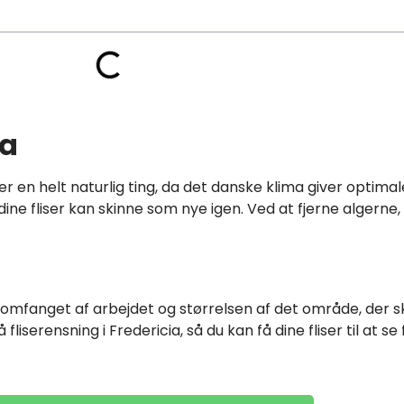
ia
 er en helt naturlig ting, da det danske klima giver optima
 dine fliser kan skinne som nye igen. Ved at fjerne algern
 omfanget af arbejdet og størrelsen af det område, der s
iserensning i Fredericia, så du kan få dine fliser til at se