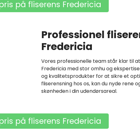
pris på fliserens Fredericia
Professionel flisere
Fredericia
Vores professionelle team står klar til a
Fredericia med stor omhu og ekspertise.
og kvalitetsprodukter for at sikre et opti
fliserensning hos os, kan du nyde rene 
skønheden i din udendørsareal.
pris på fliserens Fredericia