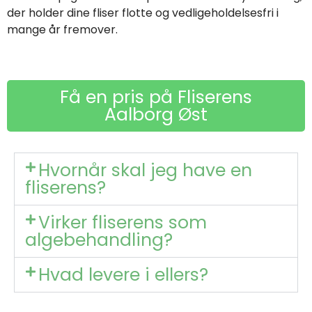
der holder dine fliser flotte og vedligeholdelsesfri i
mange år fremover.
Få en pris på Fliserens
Aalborg Øst
Hvornår skal jeg have en
fliserens?
Virker fliserens som
algebehandling?
Hvad levere i ellers?