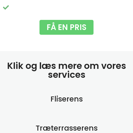
Du får fjernet de grimme grønne alger
FÅ EN PRIS
Klik og læs mere om vores
services
Fliserens
Træterrasserens