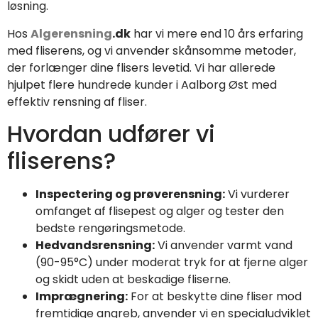
løsning.
Hos
Algerensning
.dk
har vi mere end 10 års erfaring
med fliserens, og vi anvender skånsomme metoder,
der forlænger dine flisers levetid. Vi har allerede
hjulpet flere hundrede kunder i Aalborg Øst med
effektiv rensning af fliser.
Hvordan udfører vi
fliserens?
Inspectering og prøverensning:
Vi vurderer
omfanget af flisepest og alger og tester den
bedste rengøringsmetode.
Hedvandsrensning:
Vi anvender varmt vand
(90-95°C) under moderat tryk for at fjerne alger
og skidt uden at beskadige fliserne.
Imprægnering:
For at beskytte dine fliser mod
fremtidige angreb, anvender vi en specialudviklet