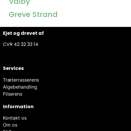
Valby
Greve Strand
Ejet og drevet af
CVR 42 32 33 14
Services
Træterrasserens
Algebehandling
Fliserens
Information
Kontakt os
Om os