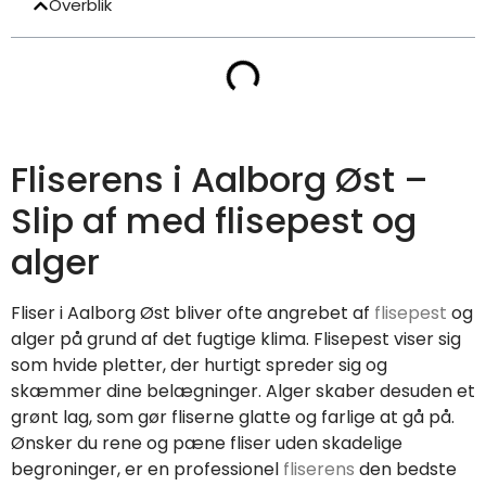
Overblik
Fliserens i Aalborg Øst –
Slip af med flisepest og
alger
Fliser i Aalborg Øst bliver ofte angrebet af
flisepest
og
alger på grund af det fugtige klima. Flisepest viser sig
som hvide pletter, der hurtigt spreder sig og
skæmmer dine belægninger. Alger skaber desuden et
grønt lag, som gør fliserne glatte og farlige at gå på.
Ønsker du rene og pæne fliser uden skadelige
begroninger, er en professionel
fliserens
den bedste