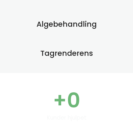
Algebehandling
Tagrenderens
+
0
Kunder hjulpet