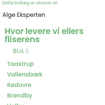
Dette indlæg er skrevet af:
Alge Eksperten
Hvor levere vi ellers
fliserens
Bl.a. i:
Taastrup
Vallensbæk
Rødovre
Brøndby