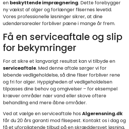
en
beskyttende imprægnering
. Dette forebygger
ny vækst af alger og forlænger flisernes levetid.
Vores professionelle løsninger sikrer, at dine
udendørsarealer forbliver pæne i mange år frem.
Få en serviceaftale og slip
for bekymringer
For at sikre et langvarigt resultat kan vi tilbyde en
serviceaftale
. Med denne aftale sørger vi for
løbende vedligeholdelse, så dine fliser forbliver rene
og fri for alger. Hyppigheden af vedligeholdelsen
tilpasses dine behov og omgivelser – for eksempel
kræver områder nær vand eller skove oftere
behandling end mere åbne områder.
Ved at vælge en serviceaftale hos
Algerensning.dk
får du 20 års garanti mod flisepest. Kontakt os i dag og
få et uforpligtende tilbud på en skræddersyet løsning,