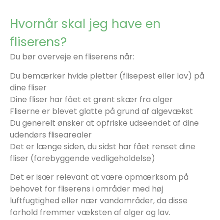
Hvornår skal jeg have en
fliserens?
Du bør overveje en fliserens når:
Du bemærker hvide pletter (flisepest eller lav) på
dine fliser
Dine fliser har fået et grønt skær fra alger
Fliserne er blevet glatte på grund af algevækst
Du generelt ønsker at opfriske udseendet af dine
udendørs flisearealer
Det er længe siden, du sidst har fået renset dine
fliser (forebyggende vedligeholdelse)
Det er især relevant at være opmærksom på
behovet for fliserens i områder med høj
luftfugtighed eller nær vandområder, da disse
forhold fremmer væksten af alger og lav.