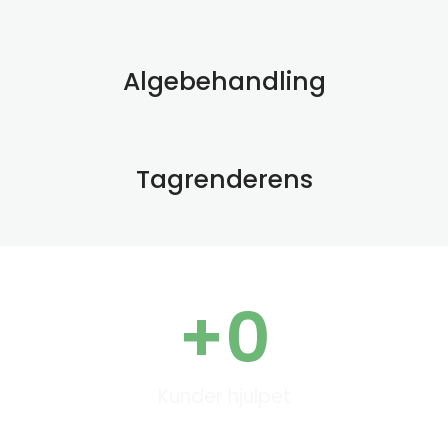
Algebehandling
Tagrenderens
+
0
Kunder hjulpet