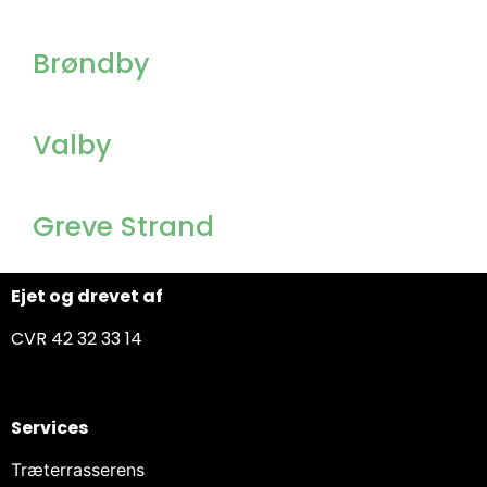
Brøndby
Valby
Greve Strand
Ejet og drevet af
CVR 42 32 33 14
Services
Træterrasserens