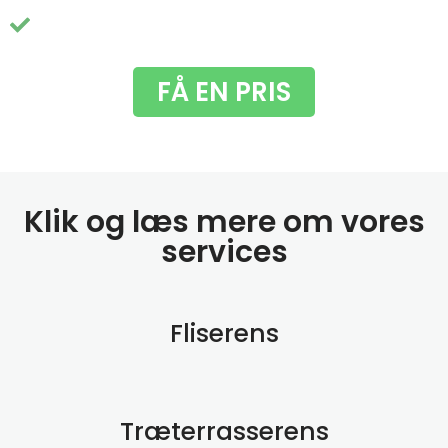
Du får fjernet de grimme grønne alger
FÅ EN PRIS
Klik og læs mere om vores
services
Fliserens
Træterrasserens