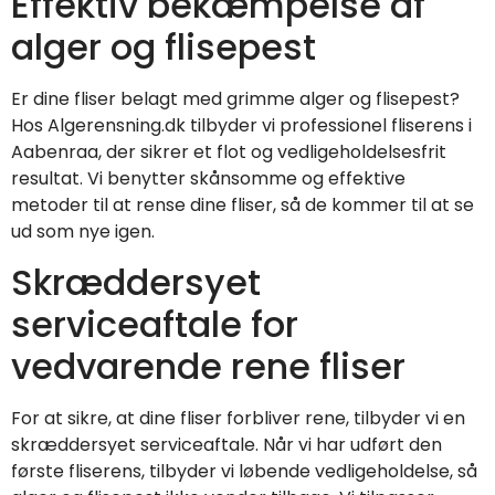
Effektiv bekæmpelse af
alger og flisepest
Er dine fliser belagt med grimme alger og flisepest?
Hos Algerensning.dk tilbyder vi professionel fliserens i
Aabenraa, der sikrer et flot og vedligeholdelsesfrit
resultat. Vi benytter skånsomme og effektive
metoder til at rense dine fliser, så de kommer til at se
ud som nye igen.
Skræddersyet
serviceaftale for
vedvarende rene fliser
For at sikre, at dine fliser forbliver rene, tilbyder vi en
skræddersyet serviceaftale. Når vi har udført den
første fliserens, tilbyder vi løbende vedligeholdelse, så