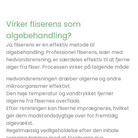
Virker fliserens som
algebehandling?
Ja, fliserens er en effektiv metode til
algebehandling. Professionel fliserens, især med
hedvandsrensning, er særdeles effektiv til at fjerne
alger fra fliser. Processen virker på følgende måde:
Hedvandsrensningen dræber algerne og andre
mikroorganismer effektivt.
Den høje temperatur og vandtrykket fjerner
algerne fra flisernes overflade.
Efter rensningen kan fliserne imprægneres, hvilket
gør dem modstandsdygtige over for fremtidig
algevækst.
Regelmæssig vedligeholdelse efter den initiale
rensning hjælper med at forebygge nye