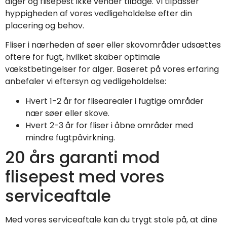
alger og flisepest ikke vender tilbage. Vi tilpasser
hyppigheden af vores vedligeholdelse efter din
placering og behov.
Fliser i nærheden af søer eller skovområder udsættes
oftere for fugt, hvilket skaber optimale
vækstbetingelser for alger. Baseret på vores erfaring
anbefaler vi eftersyn og vedligeholdelse:
Hvert 1-2 år for flisearealer i fugtige områder
nær søer eller skove.
Hvert 2-3 år for fliser i åbne områder med
mindre fugtpåvirkning.
20 års garanti mod
flisepest med vores
serviceaftale
Med vores serviceaftale kan du trygt stole på, at dine