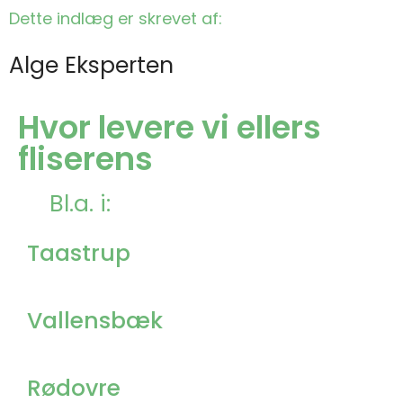
Dette indlæg er skrevet af:
Alge Eksperten
Hvor levere vi ellers
fliserens
Bl.a. i:
Taastrup
Vallensbæk
Rødovre