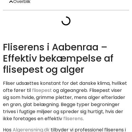
Overblik
Fliserens i Aabenraa –
Effektiv bekæmpelse af
flisepest og alger
Fliser udsættes konstant for det danske klima, hvilket
ofte fører til
flisepest
og algeangreb. Flisepest viser
sig som hvide, grimme pletter, mens alger efterlader
en grøn, glat belægning. Begge typer begroninger
trives i fugtige miljøer og spreder sig hurtigt, hvis der
ikke foretages en effektiv
fliserens
.
Hos
Algerensning.dk
tilbyder vi professionel fliserens i