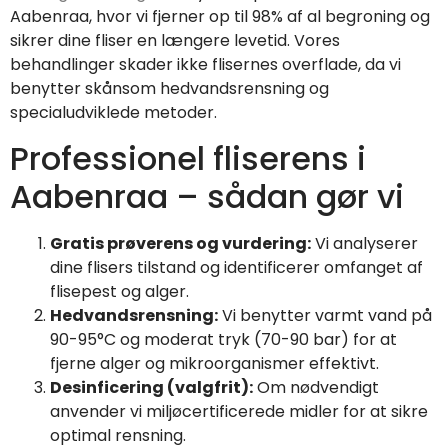
Aabenraa, hvor vi fjerner op til 98% af al begroning og
sikrer dine fliser en længere levetid. Vores
behandlinger skader ikke flisernes overflade, da vi
benytter skånsom hedvandsrensning og
specialudviklede metoder.
Professionel fliserens i
Aabenraa – sådan gør vi
Gratis prøverens og vurdering:
Vi analyserer
dine flisers tilstand og identificerer omfanget af
flisepest og alger.
Hedvandsrensning:
Vi benytter varmt vand på
90-95°C og moderat tryk (70-90 bar) for at
fjerne alger og mikroorganismer effektivt.
Desinficering (valgfrit):
Om nødvendigt
anvender vi miljøcertificerede midler for at sikre
optimal rensning.