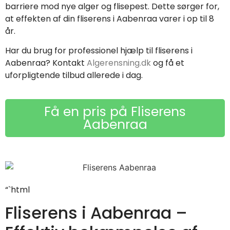
barriere mod nye alger og flisepest. Dette sørger for,
at effekten af din fliserens i Aabenraa varer i op til 8
år.
Har du brug for professionel hjælp til fliserens i
Aabenraa? Kontakt
Algerensning.dk
og få et
uforpligtende tilbud allerede i dag.
Få en pris på Fliserens
Aabenraa
“`html
Fliserens i Aabenraa –