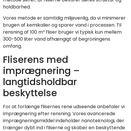
holdbarhed.
Vores metode er samtidig miljøvenlig, da vi minimerer
brugen af kemikalier og sparer vand i processen. Til
rensning af 100 m² fliser bruger vi typisk kun mellem
300-500 liter vand afhængigt af begroningens
omfang.
Fliserens med
imprægnering –
langtidsholdbar
beskyttelse
For at forlænge flisernes rene udseende anbefaler vi
imprægnering efter rensning. Vores avancerede
imprægneringsmiddel indeholder nanoteknologi, der
trænger dybt ind i fliserne og skaber en beskyttende